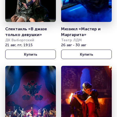
Спектакль «В джазе 
Мюзикл «Мастер и 
только девушки»
Маргарита»
ДК Выборгский
Театр ЛДМ
21 авг, пт, 19:15
26 авг - 30 авг
Купить
Купить