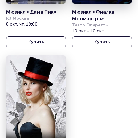
Мюзикл «Дама Пик»
Мюзикл «Фиалка 
КЗ Москва
Монмартра»
8 окт, чт, 19:00
Театр Оперетты
10 окт - 10 окт
Купить
Купить