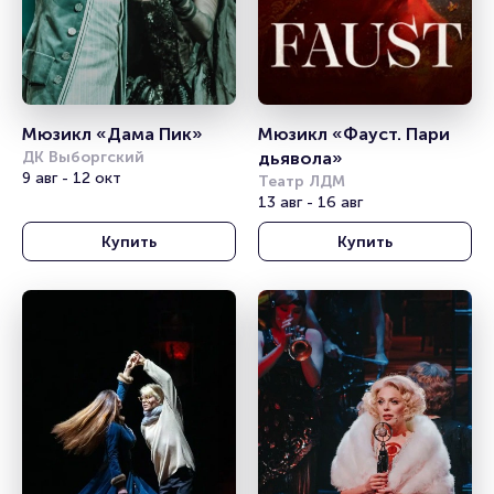
Мюзикл «Дама Пик»
Мюзикл «Фауст. Пари 
ДК Выборгский
дьявола»
9 авг - 12 окт
Театр ЛДМ
13 авг - 16 авг
Купить
Купить