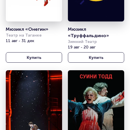
Мюзикл «Онегин»
Мюзикл 
Театр на Таганке
«Труффальдино»
11 авг - 31 дек
Зимний Театр
19 авг - 20 авг
Купить
Купить