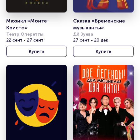
Мюзикл «Монте-
Сказка «Бременские 
Кристо»
музыканты»
Театр Оперетты
ДК Зуева
22 сент - 27 сент
27 сент - 20 дек
Купить
Купить