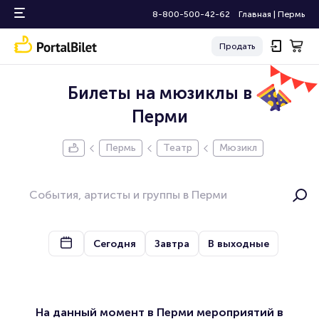
8-800-500-42-62
Главная
|
Пермь
Продать
Билеты на мюзиклы в
Перми
Пермь
Театр
Мюзикл
Сегодня
Завтра
В выходные
На данный момент в Перми мероприятий в