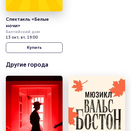
Спектакль «Белые 
ночи»
Балтийский дом
13 окт, вт, 19:00
Купить
Другие города