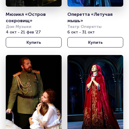
Мюзикл «Остров 
Оперетта «Летучая 
сокровищ»
мышь»
Дом Музыки
Театр Оперетты
4 окт - 21 фев '27
6 окт - 31 окт
Купить
Купить