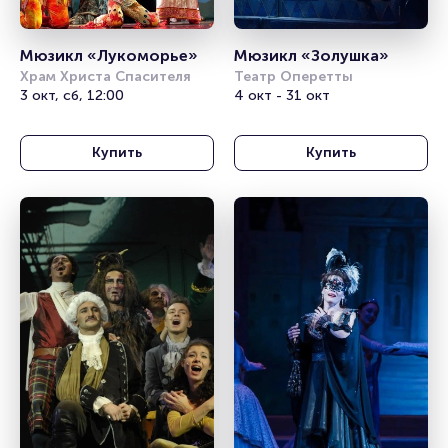
Мюзикл «Лукоморье»
Мюзикл «Золушка»
Храм Христа Спасителя
Театр Оперетты
3 окт, сб, 12:00
4 окт - 31 окт
Купить
Купить