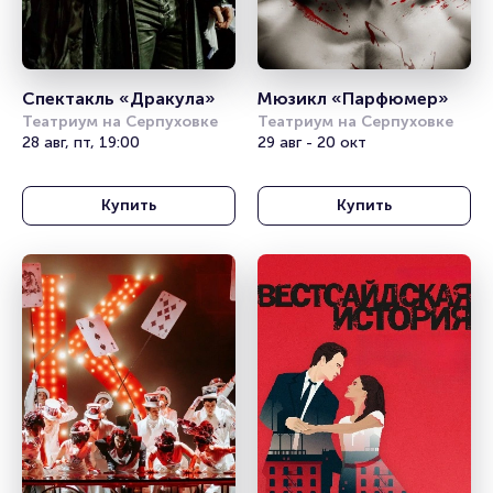
Спектакль «Дракула»
Мюзикл «Парфюмер»
Театриум на Серпуховке
Театриум на Серпуховке
28 авг, пт, 19:00
29 авг - 20 окт
Купить
Купить