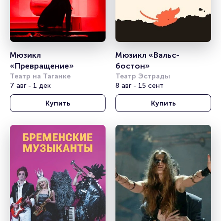
Мюзикл 
Мюзикл «Вальс-
«Превращение»
бостон»
Театр на Таганке
Театр Эстрады
7 авг - 1 дек
8 авг - 15 сент
Купить
Купить