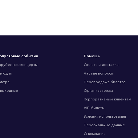
опулярные события
Помощь
арубежные концерты
Оплата и доставка
егодня
Частые вопросы
автра
Перепродажа билетов
 выходные
Организаторам
Корпоративным клиентам
VIP-билеты
Условия использования
Персональные данные
О компании