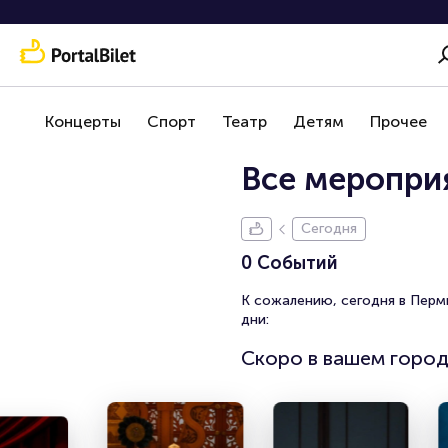
Концерты
Спорт
Театр
Детям
Прочее
Все мероприя
Сегодня
0 Событий
К сожалению, сегодня в Перм
дни:
Скоро в вашем горо