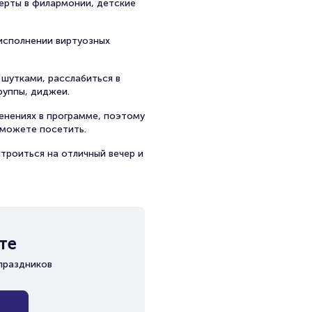
церты в филармонии, детские
исполнении виртуозных
 шутками, расслабиться в
руппы, диджеи.
енениях в программе, поэтому
можете посетить.
троиться на отличный вечер и
те
праздников