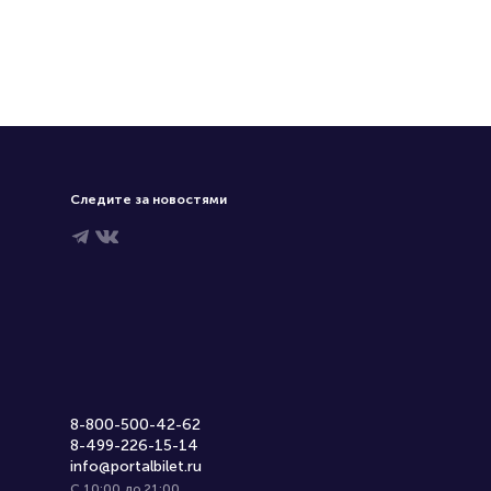
Следите за новостями
8-800-500-42-62
8-499-226-15-14
info@portalbilet.ru
С 10:00 до 21:00
,