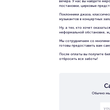
вечера. У нас вы найдете ме
постановки, цирковые предст
Поклонники джаза, классичес
музыкантов в концертных зал
Ну, а тех, кто хочет оказать
неформальной обстановке, жд
Мы сотрудничаем со многими 
готовы предоставить вам са
После оплаты вы получите бил
отбросить все заботы!
С
Обычно мы