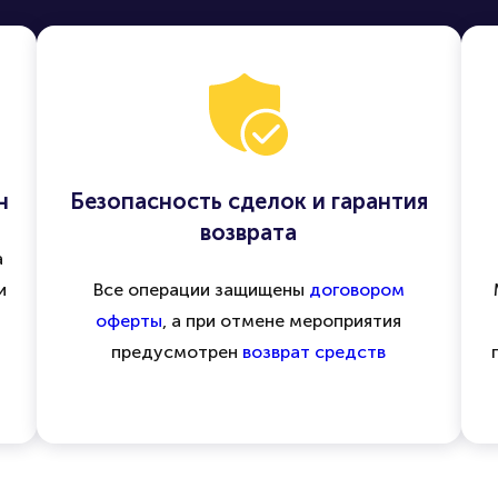
н
Безопасность сделок и гарантия
возврата
а
и
Все операции защищены
договором
оферты
, а при отмене мероприятия
предусмотрен
возврат средств