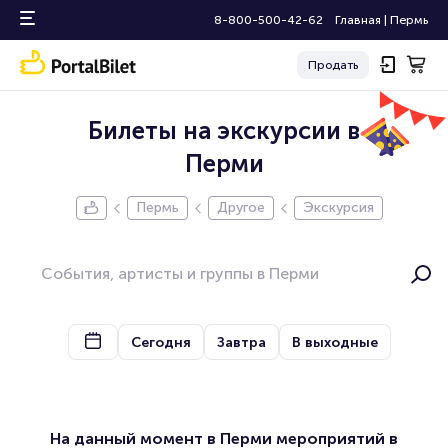
8-800-500-42-62
Главная
|
Пермь
Продать
Билеты на экскурсии в
Перми
Пермь
Другое
Экскурсия
Сегодня
Завтра
В выходные
На данный момент в Перми мероприятий в