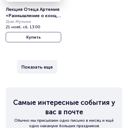
Лекция Отеца Артемия 
«Размышление о конце 
света»
Дом Музыки
21 нояб, сб, 13:00
Купить
Показать еще
Самые интересные события у
вас в почте
Обычно мы присылаем одно письмо в месяц и ещё
одно накануне больших праздников