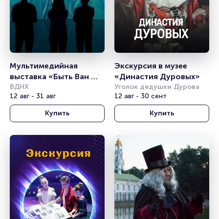
Мультимедийная 
Экскурсия в музее 
выставка «Быть Ван 
«Династия Дуровых»
Гогом»
ВДНХ
Уголок дедушки Дурова
12 авг - 31 авг
12 авг - 30 сент
Купить
Купить