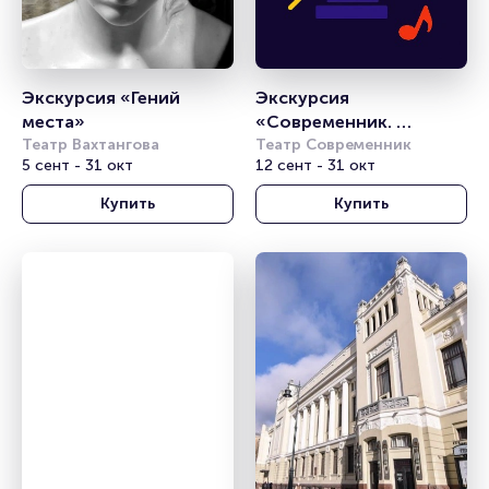
Экскурсия «Гений 
Экскурсия 
места»
«Современник. 
Театр Вахтангова
Путешествие во 
Театр Современник
5 сент - 31 окт
12 сент - 31 окт
времени»
Купить
Купить