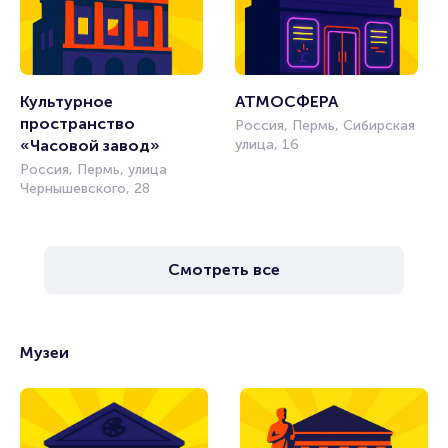
Культурное 
АТМОСФЕРА
пространство 
Россия, Пермь, Сибирская
«Часовой завод»
улица, 16
Россия, Пермь, улица
Чернышевского, 28
Смотреть все
Музеи