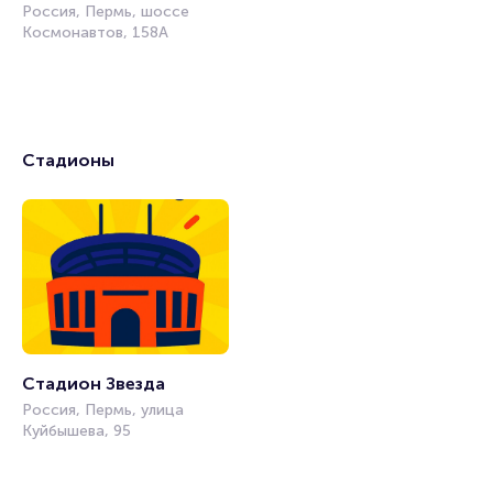
Россия, Пермь, шоссе
Космонавтов, 158А
Стадионы
Стадион Звезда
Россия, Пермь, улица
Куйбышева, 95