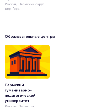
Россия, Пермский округ,
дер. Гора
Образовательные центры
Пермский 
гуманитарно-
педагогический 
университет
Россия, Пермь, ул.