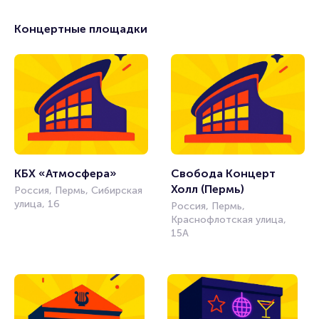
Концертные площадки
КБХ «Атмосфера»
Свобода Концерт 
Холл (Пермь)
Россия, Пермь, Сибирская
улица, 16
Россия, Пермь,
Краснофлотская улица,
15А