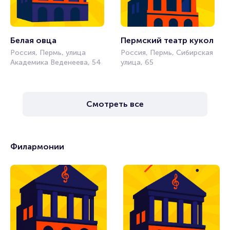
Белая овца
Пермский театр кукол
Россия, Пермь, улица
Россия, Пермь, Сибирская
Академика Веденеева, 54
улица, 65
Смотреть все
Филармонии