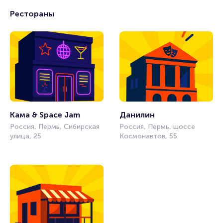
Рестораны
Кама & Space Jam
Данилин
Россия, Пермь, Сибирская
Россия, Пермь, шоссе
улица, 25
Космонавтов, 55