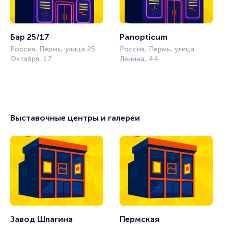
Бар 25/17
Panopticum
Россия, Пермь, улица 25
Россия, Пермь, улица
Октября, 17
Ленина, 44
Выставочные центры и галереи
Завод Шпагина
Пермская 