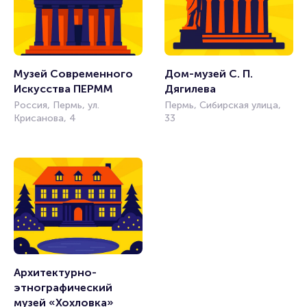
Музей Современного 
Дом-музей С. П. 
Искусства ПЕРММ
Дягилева
Россия, Пермь, ул.
Пермь, Сибирская улица,
Крисанова, 4
33
Архитектурно-
этнографический 
музей «Хохловка»