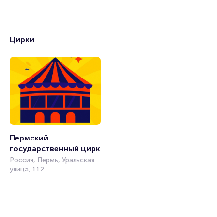
Цирки
Пермский 
государственный цирк
Россия, Пермь, Уральская
улица, 112