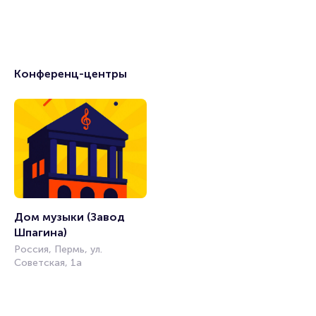
Конференц-центры
Дом музыки (Завод 
Шпагина)
Россия, Пермь, ул.
Советская, 1а