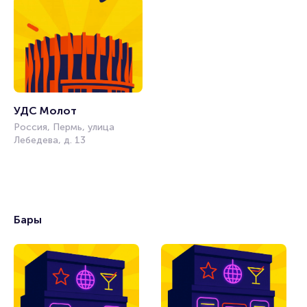
УДС Молот
Россия, Пермь, улица
Лебедева, д. 13
Бары