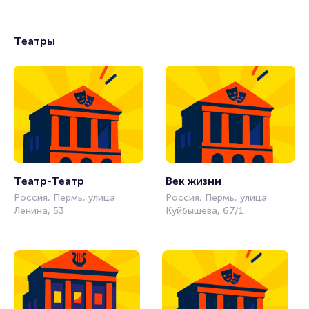
Театры
Театр-Театр
Век жизни
Россия, Пермь, улица
Россия, Пермь, улица
Ленина, 53
Куйбышева, 67/1