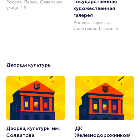
государственная 
Россия, Пермь, Советская
улица, 1Б
художественная 
галерея
Россия, Пермь, ул.
Советская, 1, корп. 5
Дворцы культуры
Дворец культуры им. 
ДК 
Солдатова
Железнодорожников(