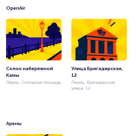
OpenAir
Склон набережной 
Улица Бригадирская, 
Камы
12
Пермь, Соборная площадь
Пермь, Бригадирская
улица, 12
Арены