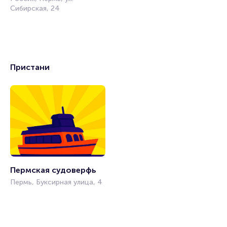
Сибирская, 24
Пристани
Пермская судоверфь
Пермь, Буксирная улица, 4