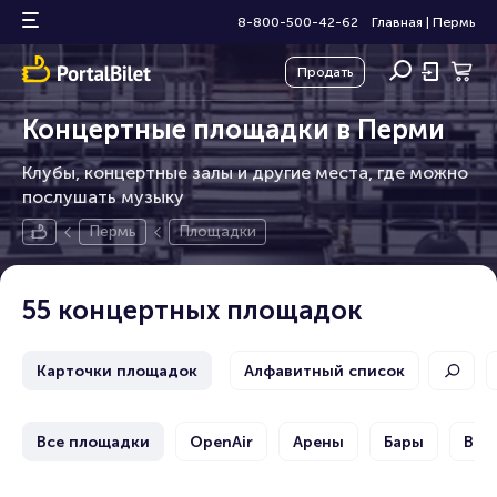
8-800-500-42-62
Главная
|
Пермь
Продать
Концертные площадки в Перми
Клубы, концертные залы и другие места, где можно
послушать музыку
Пермь
Площадки
55 концертных площадок
Карточки площадок
Алфавитный список
Все площадки
OpenAir
Арены
Бары
Выс