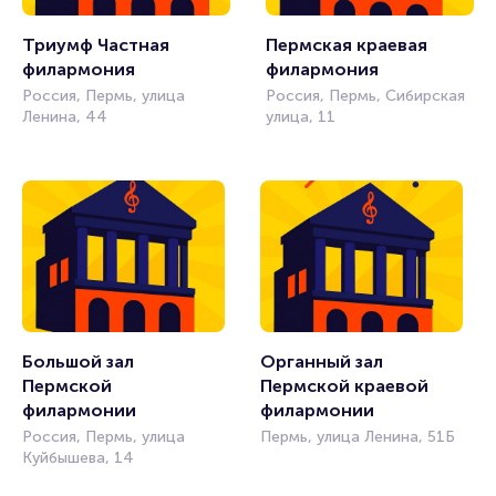
Триумф Частная 
Пермская краевая 
филармония
филармония
Россия, Пермь, улица
Россия, Пермь, Сибирская
Ленина, 44
улица, 11
Большой зал 
Органный зал 
Пермской 
Пермской краевой 
филармонии
филармонии
Россия, Пермь, улица
Пермь, улица Ленина, 51Б
Куйбышева, 14