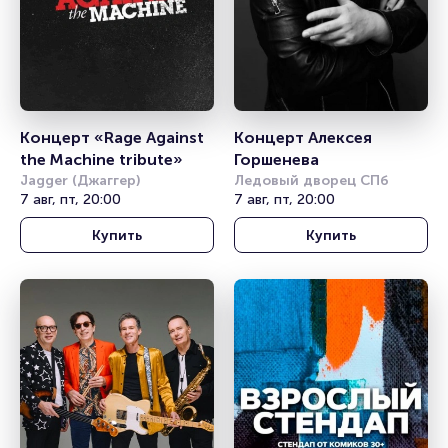
Концерт «Rage Against 
Концерт Алексея 
the Machine tribute»
Горшенева
Jagger (Джаггер)
Ледовый дворец СПб
7 авг, пт, 20:00
7 авг, пт, 20:00
Купить
Купить