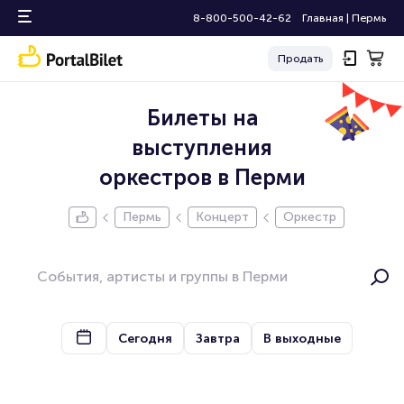
8-800-500-42-62
Главная
|
Пермь
Продать
Билеты на
выступления
оркестров в Перми
Пермь
Концерт
Оркестр
Сегодня
Завтра
В выходные