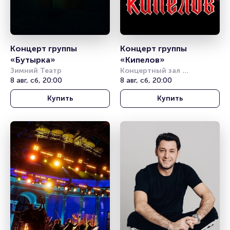
Концерт группы 
Концерт группы 
«Бутырка»
«Кипелов»
Зимний Театр
Концертный зал 
8 авг, сб, 20:00
Фестивальный
8 авг, сб, 20:00
Купить
Купить