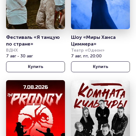
Фестиваль «Я танцую 
Шоу «Миры Ханса 
по стране»
Циммера»
ВДНХ
Театр «Одеон»
7 авг - 30 авг
7 авг, пт, 20:00
Купить
Купить