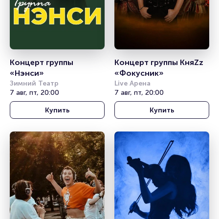
Концерт группы 
Концерт группы КняZz 
«Нэнси»
«Фокусник»
Зимний Театр
Live Арена
7 авг, пт, 20:00
7 авг, пт, 20:00
Купить
Купить