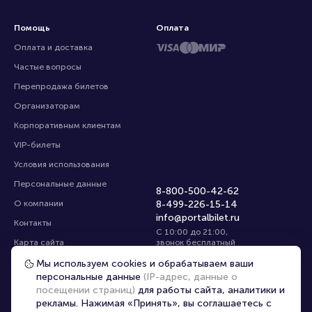
Помощь
Оплата
Оплата и доставка
Частые вопросы
Перепродажа билетов
Организаторам
Корпоративным клиентам
VIP-билеты
Условия использования
Персональные данные
8-800-500-42-62
О компании
8-499-226-15-14
info@portalbilet.ru
Контакты
С 10:00 до 21:00
,
Карта сайта
звонок бесплатный
Управление cookies
Все площадки
Мы используем cookies и обрабатываем ваши
персональные данные
(IP-адрес, данные о
посещении страниц)
для работы сайта, аналитики и
Главная
|
Пермь
рекламы. Нажимая «Принять», вы соглашаетесь с