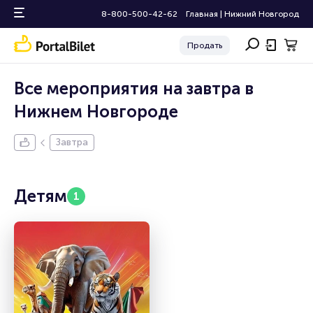
8-800-500-42-62
Главная
|
Нижний Новгород
Продать
Все мероприятия на завтра в
Нижнем Новгороде
Завтра
Детям
1