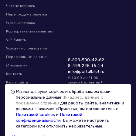
Частые вопросы
Перепродажа билетов
Организаторам
Корпоративным клиентам
VIP-билеты
Условия использования
Персональные данные
8-800-500-42-62
О компании
8-499-226-15-14
info@portalbilet.ru
Контакты
С 10:00 до 21:00
,
Карта сайта
звонок бесплатный
Управление cookies
Все площадки
Мы используем cookies и обрабатываем ваши
персональные данные
(IP-адрес, данные о
посещении страниц)
для работы сайта, аналитики и
Главная
|
Нижний Новгород
рекламы. Нажимая «Принять», вы соглашаетесь с
Политикой cookies
и
Политикой
конфиденциальности
. Вы можете настроить
категории или отклонить необязательные.