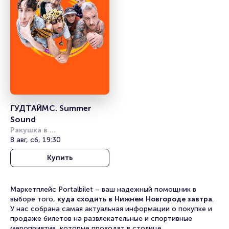
ГУДТАЙМС. Summer 
Sound
Ракушка в 
Александровском саду
8 авг, сб, 19:30
Купить
Маркетплейс Portalbilet – ваш надежный помощник в
выборе того,
куда сходить в Нижнем Новгороде завтра
.
У нас собрана самая актуальная информации о покупке и
продаже билетов на развлекательные и спортивные
мероприятия, которые проходят в столице.