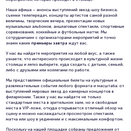
Наша афиша – анонсы выступлений звезд-шоу бизнеса,
съемки телепередач, концерты артистов самой разной
величины, творческие вечера, презентации новых
музыкальных альбомов, аншлаговые спектакли, спортивные
соревнования, хоккейные и футбольные матчи. Мы
сотрудничаем с организаторами мероприятий и точно
знаем какие
премьеры завтра
ждут вас.
У нас вы найдете мероприятия на любой вкус, а также
узнаете, что интересного происходит в культурной жизни
столицы и легко выберите, куда сходить с детьми, семьей,
либо с друзьями или коллегами по работе.
Мы представляем официальные билеты на культурные и
развлекательные события любого формата и масштаба: от
выступлений мировых звезд до камерных концертов в
филармонии. Также у нас вы найдете не только
стандартные места в зрительном зале, но и свободные
места в VIP-ложе, откуда открывается отличный обзор на
сцену и можно наслаждаться просмотром спектакля,
матча или шоу в уединении и с максимальным комфортом.
Поскольку на нашей площадке собраны предложения от