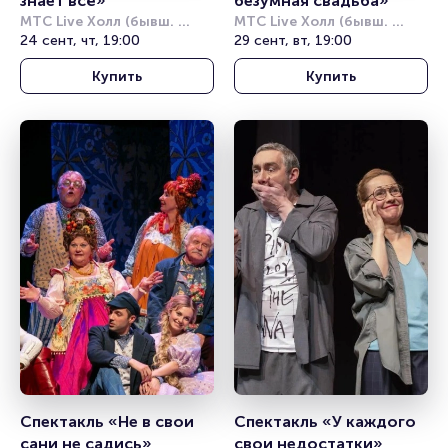
знает всё»
безумная свадьба»
МТС Live Холл (бывш. 
МТС Live Холл (бывш. 
Юпитер)
24 сент, чт, 19:00
Юпитер)
29 сент, вт, 19:00
Купить
Купить
Спектакль «Не в свои 
Спектакль «У каждого 
сани не садись»
свои недостатки»