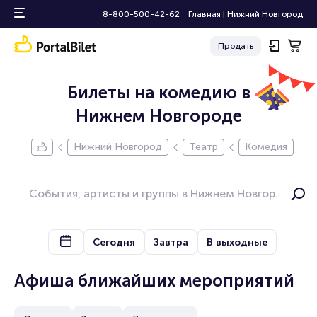
8-800-500-42-62
Главная
|
Нижний Новгород
Продать
Билеты на комедию в
Нижнем Новгороде
Нижний Новгород
Театр
Комедия
Сегодня
Завтра
В выходные
Афиша ближайших мероприятий