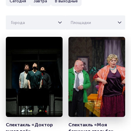
Сегодня
Завтра
В выходные
Города
Площадки
Спектакль «Доктор 
Спектакль «Моя 