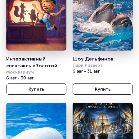
Интерактивный 
Шоу Дельфинов
спектакль «Золотой 
Парк Ривьера
6 авг - 31 авг
Ключик»
Москвариум
6 авг - 30 авг
Купить
Купить