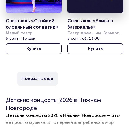
Спектакль «Стойкий 
Спектакль «Алиса в 
оловянный солдатик»
Зазеркалье»
Малый театр
Театр драмы им. Горького 
5 сент - 13 дек
(Краснодар)
5 сент, сб, 13:00
Купить
Купить
Показать еще
Детские концерты 2026 в Нижнем
Новгороде
Детские концерты 2026 в Нижнем Новгороде — это
не просто музыка. Это первый шаг ребенка в мир