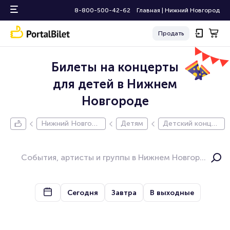
8-800-500-42-62
Главная
|
Нижний Новгород
Продать
Билеты на концерты
для детей в Нижнем
Новгороде
Нижний Новгоро
Детям
Детский концер
д
т
Сегодня
Завтра
В выходные