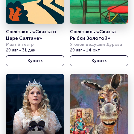
Спектакль «Сказка о 
Спектакль «Сказка 
Царе Салтане»
Рыбки Золотой»
Малый театр
Уголок дедушки Дурова
29 авг - 31 дек
29 авг - 14 окт
Купить
Купить