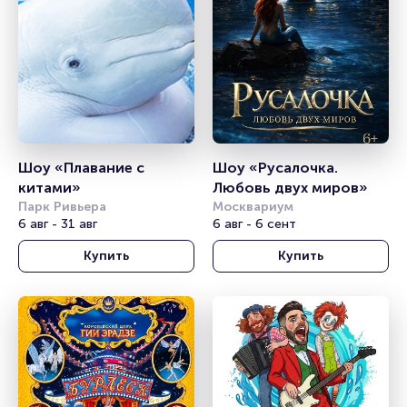
Шоу «Плавание с 
Шоу «Русалочка. 
китами»
Любовь двух миров»
Парк Ривьера
Москвариум
6 авг - 31 авг
6 авг - 6 сент
Купить
Купить