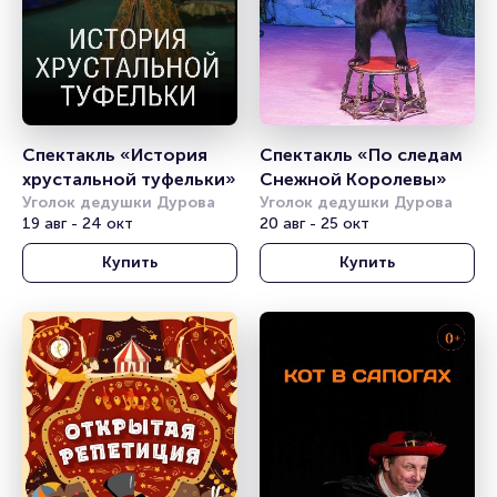
Спектакль «История 
Спектакль «По следам 
хрустальной туфельки»
Снежной Королевы»
Уголок дедушки Дурова
Уголок дедушки Дурова
19 авг - 24 окт
20 авг - 25 окт
Купить
Купить