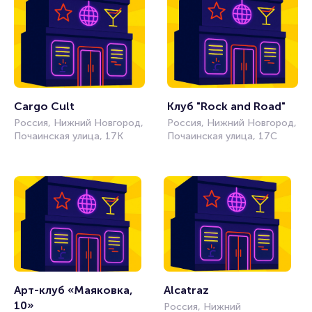
Cargo Cult
Клуб "Rock and Road" 
Россия, Нижний Новгород,
Россия, Нижний Новгород,
Почаинская улица, 17К
Почаинская улица, 17С
Арт-клуб «Маяковка, 
Alcatraz
10» 
Россия, Нижний