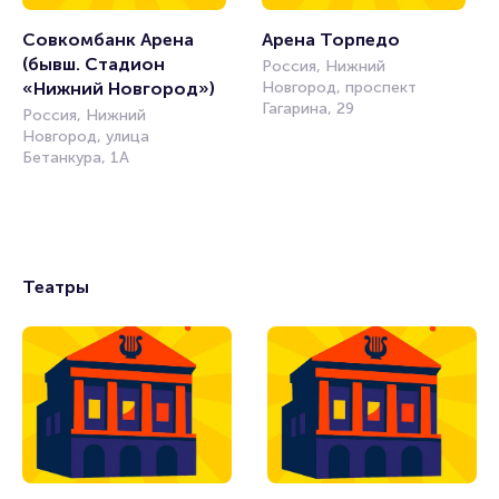
Совкомбанк Арена 
Арена Торпедо
(бывш. Стадион 
Россия, Нижний
«Нижний Новгород»)
Новгород, проспект
Гагарина, 29
Россия, Нижний
Новгород, улица
Бетанкура, 1А
Театры