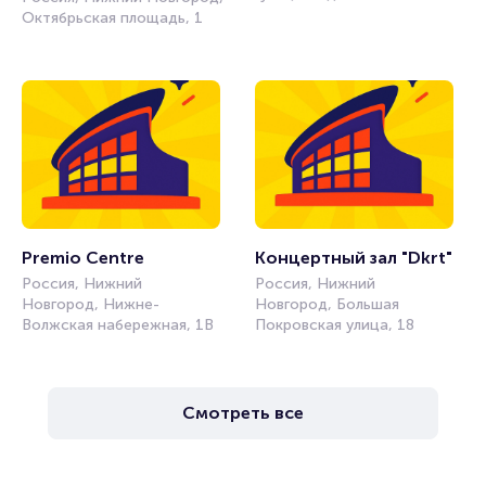
Октябрьская площадь, 1
Premio Centre
Концертный зал "Dkrt"
Россия, Нижний
Россия, Нижний
Новгород, Нижне-
Новгород, Большая
Волжская набережная, 1В
Покровская улица, 18
Смотреть все