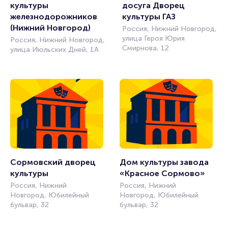
культуры 
досуга Дворец 
железнодорожников 
культуры ГАЗ
(Нижний Новгород)
Россия, Нижний Новгород,
улица Героя Юрия
Россия, Нижний Новгород,
Смирнова, 12
улица Июльских Дней, 1А
Сормовский дворец 
Дом культуры завода 
культуры
«Красное Сормово»
Россия, Нижний
Россия, Нижний
Новгород, Юбилейный
Новгород, Юбилейный
бульвар, 32
бульвар, 32