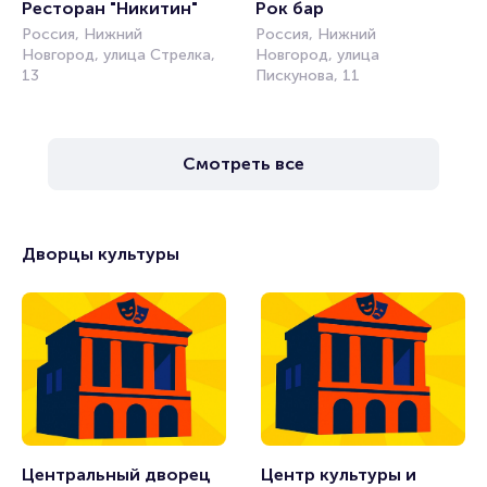
Ресторан "Никитин"
Рок бар
Россия, Нижний
Россия, Нижний
Новгород, улица Стрелка,
Новгород, улица
13
Пискунова, 11
Смотреть все
Дворцы культуры
Центральный дворец 
Центр культуры и 