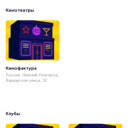
Кинотеатры
Кинофактура
Россия, Нижний Новгород,
Варварская улица, 32
Клубы