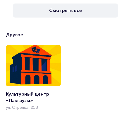
Смотреть все
Другое
Культурный центр 
«Пакгаузы»
ул. Стрелка, 21В