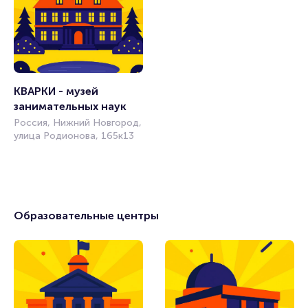
КВАРКИ - музей 
занимательных наук 
Россия, Нижний Новгород,
улица Родионова, 165к13
Образовательные центры