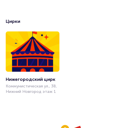
Цирки
Нижегородский цирк
Коммунистическая ул., 38,
Нижний Новгород этаж 1