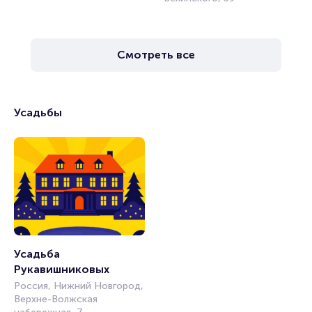
Смотреть все
Усадьбы
Усадьба 
Рукавишниковых
Россия, Нижний Новгород,
Верхне-Волжская