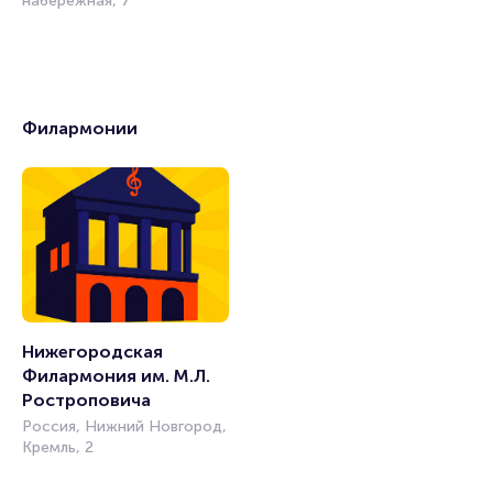
набережная, 7
Филармонии
Нижегородская 
Филармония им. М.Л. 
Ростроповича
Россия, Нижний Новгород,
Кремль, 2