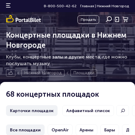
8-800-500-42-62
Главная
|
Нижний Новгород
Продать
Концертные площадки в Нижнем
Новгороде
Клубы, концертные залы и другие места, где можно
послушать музыку
Нижний Новгород
Площадки
68 концертных площадок
Карточки площадок
Алфавитный список
Все площадки
OpenAir
Арены
Бары
Дво