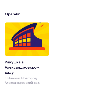
OpenAir
Ракушка в 
Александровском 
саду
г. Нижний Новгород,
Александровский сад