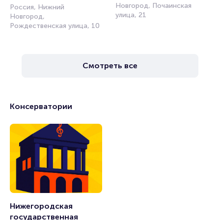
Новгород, Почаинская
Россия, Нижний
улица, 21
Новгород,
Рождественская улица, 10
Смотреть все
Консерватории
Нижегородская 
государственная 