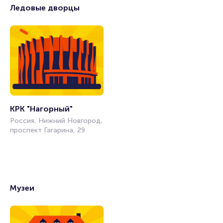
Ледовые дворцы
КРК "Нагорный"
Россия, Нижний Новгород,
проспект Гагарина, 29
Музеи