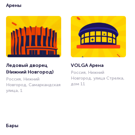
Арены
Ледовый дворец 
VOLGA Арена
(Нижний Новгород)
Россия, Нижний
Новгород, улица Стрелка,
Россия, Нижний
дом 11
Новгород, Самаркандская
улица, 1
Бары