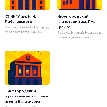
КЗ ННГУ им. Н. И. 
Нижегородский 
Лобачевского
планетарий им. Г.М. 
Гречко
Россия, Нижний Новгород,
проспект Гагарина, 23к2
Россия, Нижний Новгород,
Революционная улица, 20
Нижегородский 
музыкальный колледж 
имени Балакирева