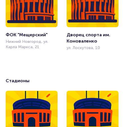
ФОК "Мещерский"
Дворец спорта им. 
Коноваленко
Нижний Новгород, ул.
Карла Маркса, 21
ул. Лоскутова, 10
Стадионы