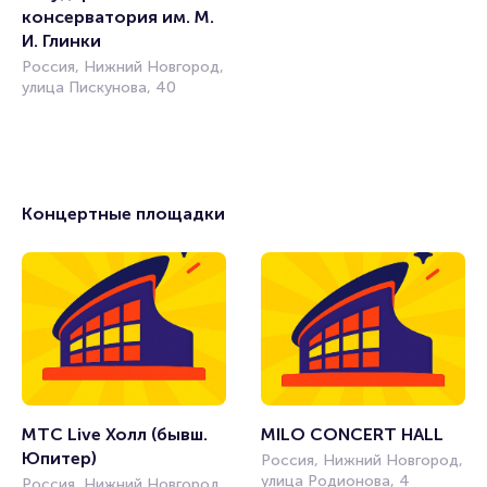
консерватория им. М. 
И. Глинки
Россия, Нижний Новгород,
улица Пискунова, 40
Концертные площадки
МТС Live Холл (бывш. 
MILO CONCERT HALL
Юпитер)
Россия, Нижний Новгород,
улица Родионова, 4
Россия, Нижний Новгород,