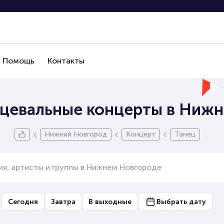
Помощь
Контакты
нцевальные концерты в Ниж
Нижний Новгород
Концерт
Танец
Сегодня
Завтра
В выходные
Выбрать дату