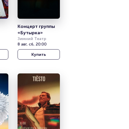
 
Концерт группы 
«Бутырка»
Зимний Театр
8 авг, сб, 20:00
Купить