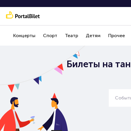
Концерты
Спорт
Театр
Детям
Прочее
Билеты на та