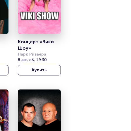
Концерт «Вики 
Шоу»
Парк Ривьера
8 авг, сб, 19:30
Купить