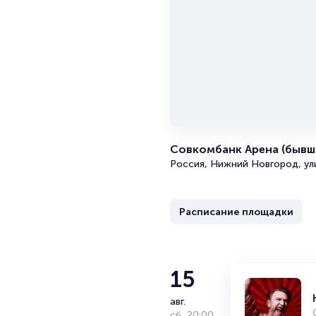
Совкомбанк Арена (бывш
Россия, Нижний Новгород, ул
Расписание площадки
15
авг.
сб
,
20:00