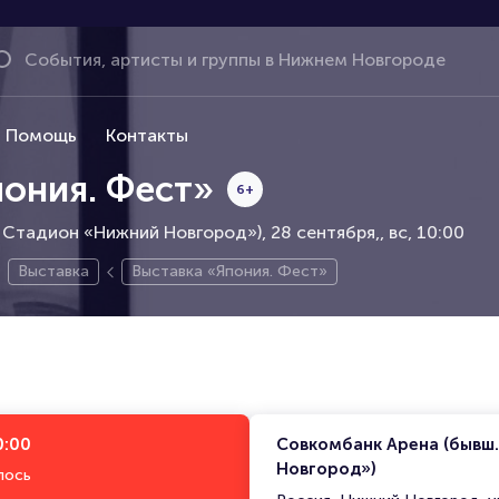
Помощь
Контакты
пония. Фест»
6+
 Стадион «Нижний Новгород»), 28 сентября,
вс, 10:00
Выставка
Выставка «Япония. Фест»
0:00
Совкомбанк Арена (бывш
Новгород»)
лось