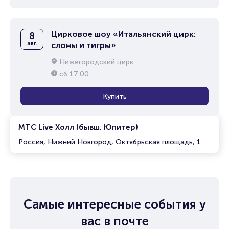
Цирковое шоу «Итальянский цирк:
8
авг.
слоны и тигры»
Нижегородский цирк
сб
17:00
Купить
МТС Live Холл (бывш. Юпитер)
Россия, Нижний Новгород, Октябрьская площадь, 1
Самые интересные события у
вас в почте