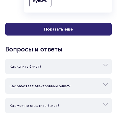
18+
2 часа
Театр
Моноспектакль
Купить
Показать еще
Вопросы и ответы
Как купить билет?
Как работает электронный билет?