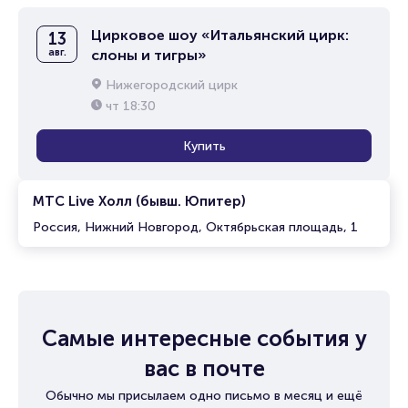
Цирковое шоу «Итальянский цирк:
13
авг.
слоны и тигры»
Нижегородский цирк
чт
18:30
Купить
МТС Live Холл (бывш. Юпитер)
Россия, Нижний Новгород, Октябрьская площадь, 1
Самые интересные события у
вас в почте
Обычно мы присылаем одно письмо в месяц и ещё