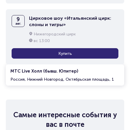
Цирковое шоу «Итальянский цирк:
9
авг.
слоны и тигры»
Нижегородский цирк
вс
13:00
Купить
МТС Live Холл (бывш. Юпитер)
Россия, Нижний Новгород, Октябрьская площадь, 1
Самые интересные события у
вас в почте