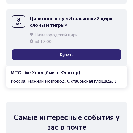
Цирковое шоу «Итальянский цирк:
8
авг.
слоны и тигры»
Нижегородский цирк
сб
17:00
Купить
МТС Live Холл (бывш. Юпитер)
Россия, Нижний Новгород, Октябрьская площадь, 1
Самые интересные события у
вас в почте