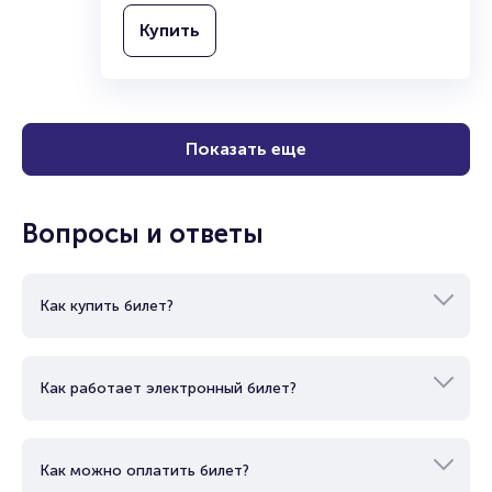
18+
2 часа
Театр
Моноспектакль
Купить
Показать еще
Вопросы и ответы
Как купить билет?
Как работает электронный билет?