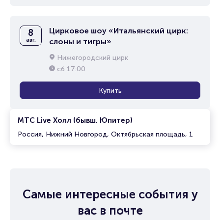
Цирковое шоу «Итальянский цирк:
8
авг.
слоны и тигры»
Нижегородский цирк
сб
17:00
Купить
МТС Live Холл (бывш. Юпитер)
Россия, Нижний Новгород, Октябрьская площадь, 1
Самые интересные события у
вас в почте