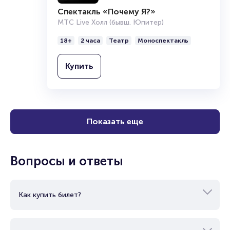
Спектакль «Почему Я?»
МТС Live Холл (бывш. Юпитер)
18+
2 часа
Театр
Моноспектакль
Купить
Показать еще
Вопросы и ответы
Как купить билет?