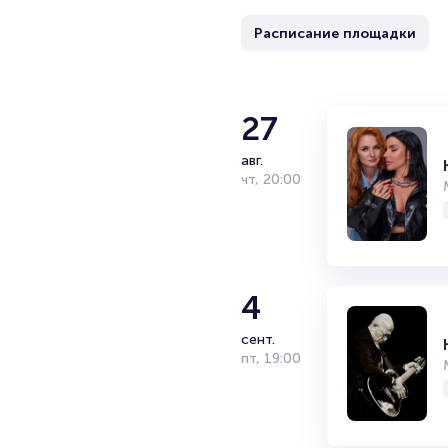
Расписание площадки
27
авг.
чт
,
20:00
4
сент.
пт
,
19:00