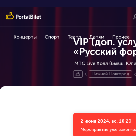
Концерты
Спорт
Театр
Детям
Прочее
VIP (доп. ус
«Русский фо
МТС Live Холл (бывш. Юпит
Нижний Новгород
2 июня 2024, вс, 18:20
Мероприятие уже закончи