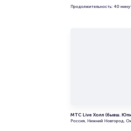
Продолжительность: 40 мину
МТС Live Холл (бывш. Юп
Россия, Нижний Новгород, Ок