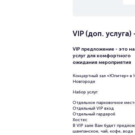
VIP (доп. услуга
VIP предложение - это н
услуг для комфортного
ожидания мероприятия
Концертный зал «Юпитер» в
Новгороде
Набор услуг:
Отдельное парковочное мест
Отдельный VIP вход
Отдельный гардероб
Хостес
В VIP зале Вам будет предло
шампанское, чай, кофе, вода