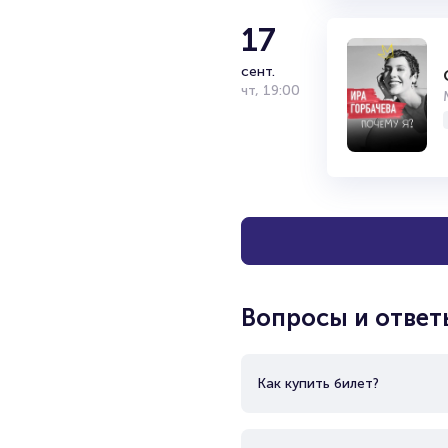
17
сент.
чт
,
19:00
Вопросы и ответ
Как купить билет?