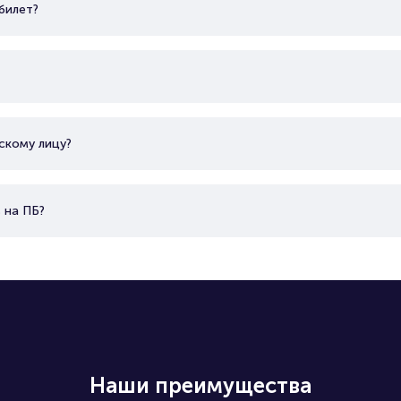
билет?
скому лицу?
 на ПБ?
Наши преимущества