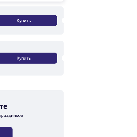
Купить
Купить
те
праздников