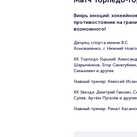
Вихрь эмоций: хоккейно
противостояние на гран
возможного!
Дворец спорта имени В.С.
Коноваленко, г. Нижний Новг
ХК Торпедо Горький: Алексан
Шарыченков, Егор Синегубкин,
Синькевич и другие
Главный тренер: Алексей Исак
ХК Звезда: Дмитрий Гамзин, С
Сулев, Артём Пугачёв и другие
Главный тренер: Ринат Хасано