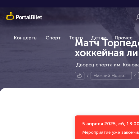
Концерты
Спорт
Театр
Детям
Прочее
Матч Торпедо
хоккейная ли
Дворец спорта им. Конова
Нижний Новгор
од
5 апреля 2025, сб, 13:0
Мероприятие уже закончи