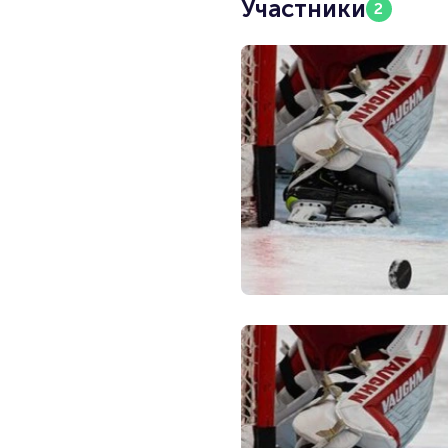
Участники
2