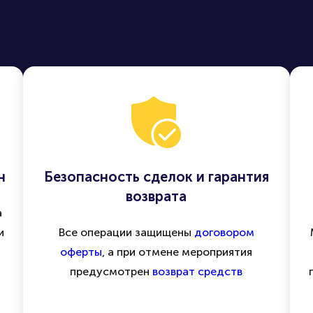
н
Безопасность сделок и гарантия
возврата
а
и
Все операции защищены
договором
оферты
, а при отмене мероприятия
предусмотрен
возврат средств