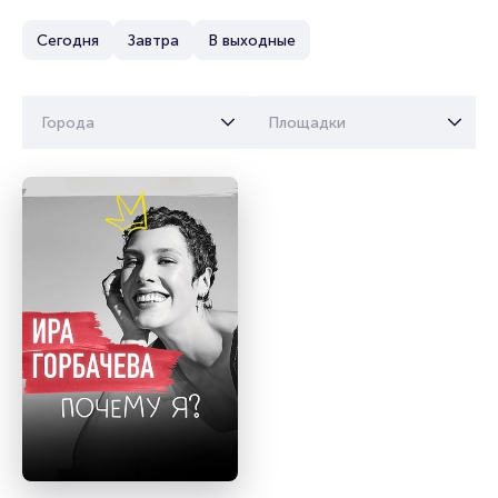
Сегодня
Завтра
В выходные
Города
Площадки