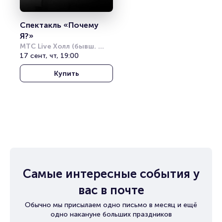
Спектакль «Почему 
Я?»
МТС Live Холл (бывш. 
Юпитер)
17 сент, чт, 19:00
Купить
Самые интересные события у
вас в почте
Обычно мы присылаем одно письмо в месяц и ещё
одно накануне больших праздников