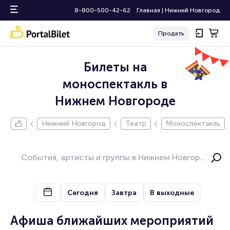
8-800-500-42-62
Главная
|
Нижний Новгород
Продать
Билеты на
моноспектакль в
Нижнем Новгороде
Нижний Новгород
Театр
Моноспектакль
Сегодня
Завтра
В выходные
Афиша ближайших мероприятий