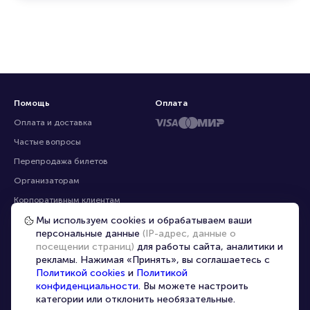
эксклюзивные билеты, которых нет на других
ресурсах
Помощь
Оплата
Оплата и доставка
Частые вопросы
Мы используем cookies и обрабатываем ваши
персональные данные
(IP-адрес, данные о
Перепродажа билетов
посещении страниц)
для работы сайта, аналитики и
Организаторам
рекламы. Нажимая «Принять», вы соглашаетесь с
Корпоративным клиентам
Политикой cookies
и
Политикой
конфиденциальности
. Вы можете настроить
VIP-билеты
категории или отклонить необязательные.