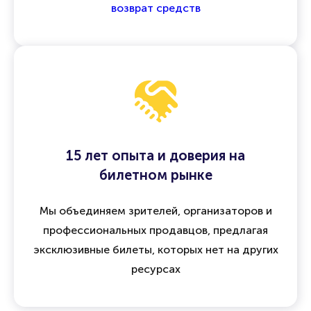
возврата
Все операции защищены
договором оферты
,
а при отмене мероприятия предусмотрен
возврат средств
15 лет опыта и доверия на
билетном рынке
Мы объединяем зрителей, организаторов и
профессиональных продавцов, предлагая