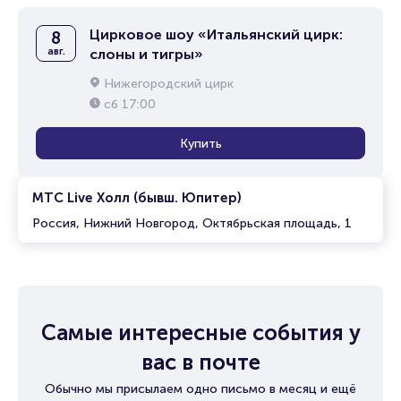
Цирковое шоу «Итальянский цирк:
8
авг.
слоны и тигры»
Нижегородский цирк
сб
17:00
Купить
МТС Live Холл (бывш. Юпитер)
Россия, Нижний Новгород, Октябрьская площадь, 1
Самые интересные события у
вас в почте
Обычно мы присылаем одно письмо в месяц и ещё