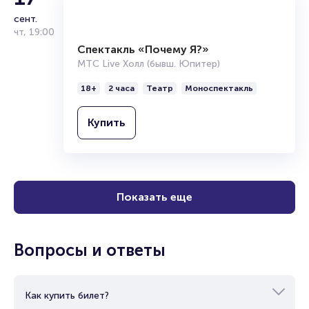
17
сент.
чт
,
19:00
Спектакль «Почему Я?»
МТС Live Холл (бывш. Юпитер)
18+
2 часа
Театр
Моноспектакль
Купить
Показать еще