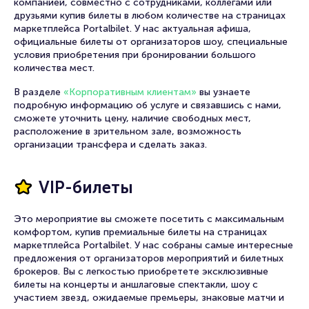
компанией, совместно с сотрудниками, коллегами или
друзьями купив билеты в любом количестве на страницах
маркетплейса Portalbilet. У нас актуальная афиша,
официальные билеты от организаторов шоу, специальные
условия приобретения при бронировании большого
количества мест.
В разделе
«Корпоративным клиентам»
вы узнаете
подробную информацию об услуге и связавшись с нами,
сможете уточнить цену, наличие свободных мест,
расположение в зрительном зале, возможность
организации трансфера и сделать заказ.
VIP-билеты
Это мероприятие вы сможете посетить с максимальным
комфортом, купив премиальные билеты на страницах
маркетплейса Portalbilet. У нас собраны самые интересные
предложения от организаторов мероприятий и билетных
брокеров. Вы с легкостью приобретете эксклюзивные
билеты на концерты и аншлаговые спектакли, шоу с
участием звезд, ожидаемые премьеры, знаковые матчи и