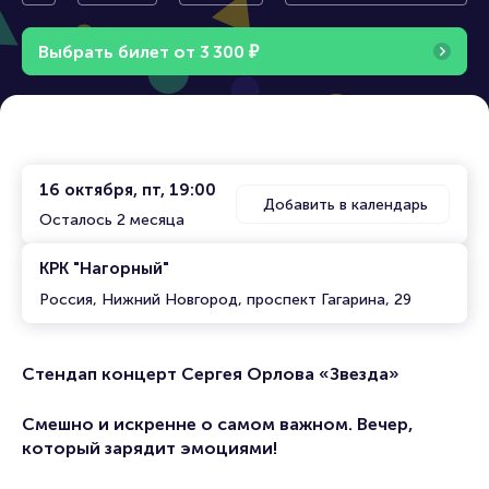
Новгор
ргея Орлова «Звезда»
од
Выбрать билет от
3
3
0
0
₽
16 октября, пт, 19:00
Добавить в календарь
Осталось 2 месяца
КРК "Нагорный"
Россия, Нижний Новгород, проспект Гагарина, 29
Стендап концерт Сергея Орлова «Звезда»
Смешно и искренне о самом важном. Вечер,
который зарядит эмоциями!