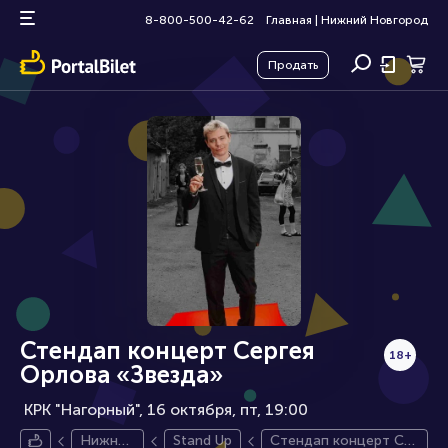
8-800-500-42-62
Главная
|
Нижний Новгород
Продать
Стендап концерт Сергея
18+
Орлова «Звезда»
КРК "Нагорный", 16 октября
пт, 19:00
Нижний
Stand Up
Стендап концерт Се