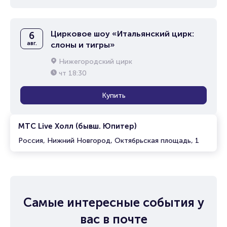
Цирковое шоу «Итальянский цирк:
6
авг.
слоны и тигры»
Нижегородский цирк
чт
18:30
Купить
МТС Live Холл (бывш. Юпитер)
Россия, Нижний Новгород, Октябрьская площадь, 1
Самые интересные события у
вас в почте