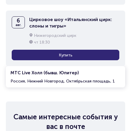
Цирковое шоу «Итальянский цирк:
6
авг.
слоны и тигры»
Нижегородский цирк
чт
18:30
Купить
МТС Live Холл (бывш. Юпитер)
Россия, Нижний Новгород, Октябрьская площадь, 1
Самые интересные события у
вас в почте