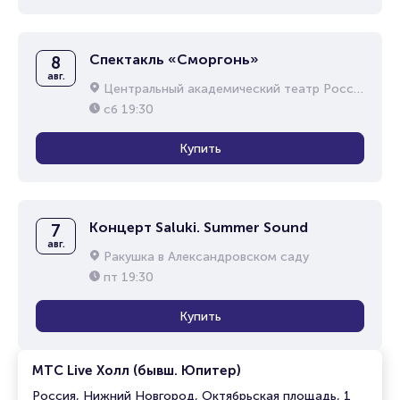
Спектакль «Сморгонь»
8
авг.
Центральный академический театр Российской Армии
сб
19:30
Купить
Концерт Saluki. Summer Sound
7
авг.
Ракушка в Александровском саду
пт
19:30
Купить
МТС Live Холл (бывш. Юпитер)
Россия, Нижний Новгород, Октябрьская площадь, 1