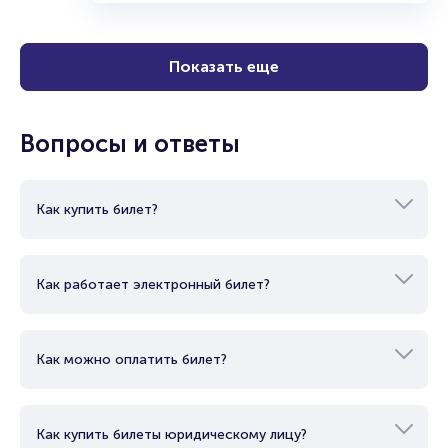
18+
2 часа
Театр
Моноспектакль
Купить
Показать еще
Вопросы и ответы
Как купить билет?
Как работает электронный билет?