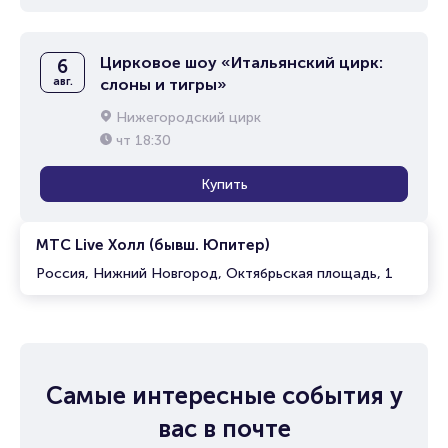
Цирковое шоу «Итальянский цирк:
6
авг.
слоны и тигры»
Нижегородский цирк
чт
18:30
Купить
МТС Live Холл (бывш. Юпитер)
Россия, Нижний Новгород, Октябрьская площадь, 1
Самые интересные события у
вас в почте