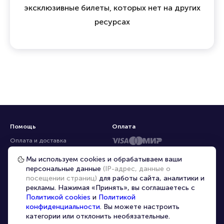
эксклюзивные билеты, которых нет на других
ресурсах
Помощь
Оплата
Оплата и доставка
Частые вопросы
Мы используем cookies и обрабатываем ваши
персональные данные
(IP-адрес, данные о
Перепродажа билетов
посещении страниц)
для работы сайта, аналитики и
Организаторам
рекламы. Нажимая «Принять», вы соглашаетесь с
Корпоративным клиентам
Политикой cookies
и
Политикой
конфиденциальности
. Вы можете настроить
VIP-билеты
категории или отклонить необязательные.