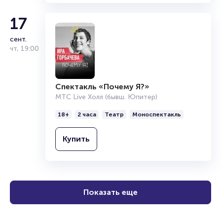
17
сент.
чт
,
19:00
Спектакль «Почему Я?»
МТС Live Холл (бывш. Юпитер)
18+
2 часа
Театр
Моноспектакль
Купить
Показать еще