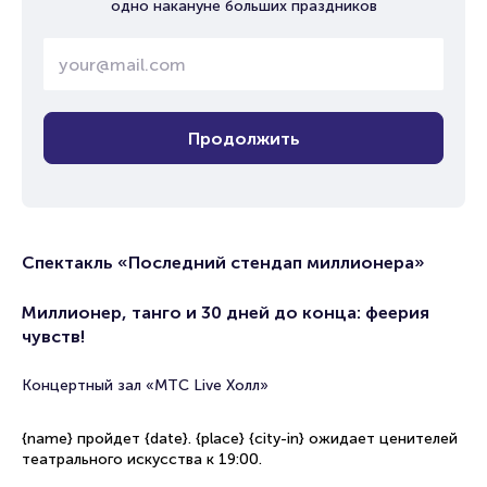
одно накануне больших праздников
Продолжить
Спектакль «Последний стендап миллионера»
Миллионер, танго и 30 дней до конца: феерия
чувств!
Концертный зал «МТС Live Холл»
{name} пройдет {date}. {place} {city-in} ожидает ценителей
театрального искусства к 19:00.