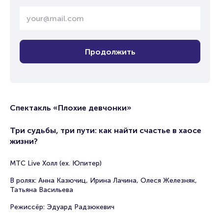
Продолжить
Спектакль «Плохие девчонки»
Три судьбы, три пути: как найти счастье в хаосе
жизни?
МТС Live Холл (ex. Юпитер)
В ролях: Анна Казючиц, Ирина Лачина, Олеся Железняк,
Татьяна Васильева
Режиссёр: Эдуард Радзюкевич