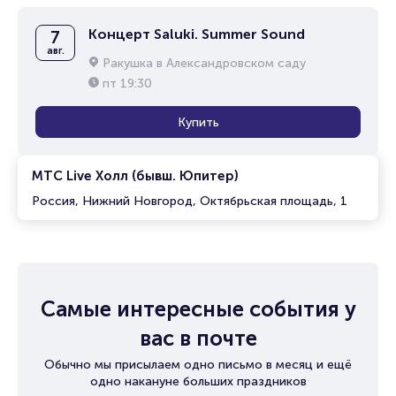
Концерт Saluki. Summer Sound
7
авг.
Ракушка в Александровском саду
пт
19:30
Купить
МТС Live Холл (бывш. Юпитер)
Россия, Нижний Новгород, Октябрьская площадь, 1
Самые интересные события у
вас в почте
Обычно мы присылаем одно письмо в месяц и ещё
одно накануне больших праздников