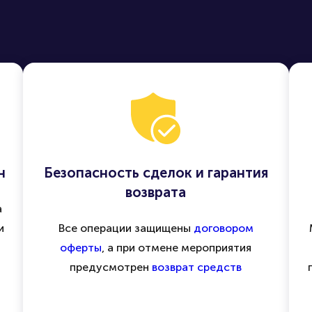
н
Безопасность сделок и гарантия
возврата
а
и
Все операции защищены
договором
оферты
, а при отмене мероприятия
предусмотрен
возврат средств