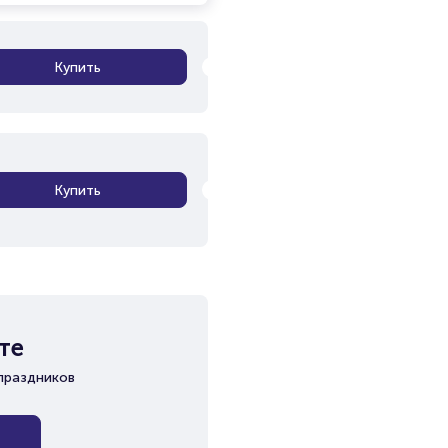
Купить
Купить
те
праздников