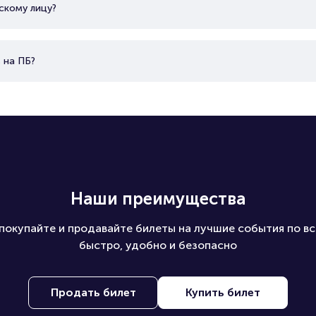
скому лицу?
 на ПБ?
Наши преимущества
покупайте и продавайте билеты на лучшие события по вс
быстро, удобно и безопасно
Продать билет
Купить билет