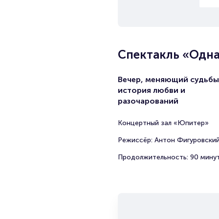
Спектакль «Одн
Вечер, меняющий судьбы
история любви и
разочарований
Концертный зал «Юпитер»
Режиссёр: Антон Фигуровски
Продолжительность: 90 мину