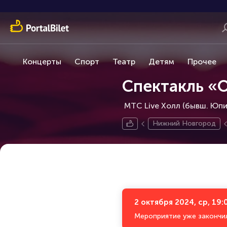
Концерты
Спорт
Театр
Детям
Прочее
Спектакль «
МТС Live Холл (бывш. Юпит
Нижний Новгород
2 октября 2024, ср, 19:
Мероприятие уже закончи