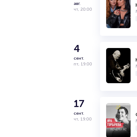
авг.
чт
,
20:00
4
сент.
пт
,
19:00
17
сент.
чт
,
19:00