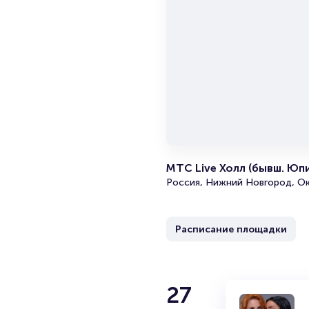
МТС Live Холл (бывш. Юп
Россия, Нижний Новгород, Ок
Расписание площадки
27