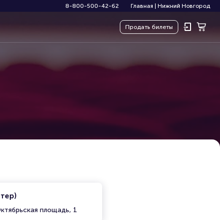
8-800-500-42-62
Главная
|
Нижний Новгород
Продать
билеты
итер)
ктябрьская площадь, 1