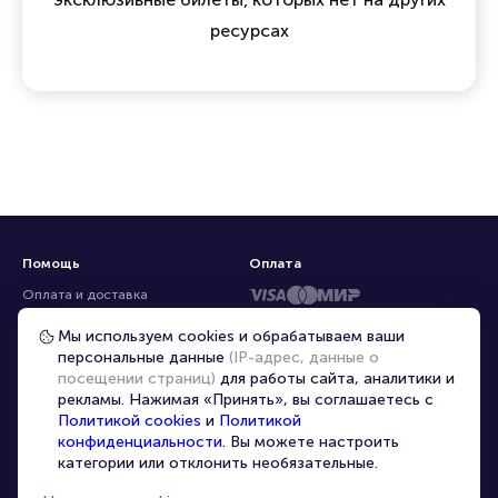
ресурсах
Помощь
Оплата
Оплата и доставка
Частые вопросы
Мы используем cookies и обрабатываем ваши
персональные данные
(IP-адрес, данные о
Перепродажа билетов
посещении страниц)
для работы сайта, аналитики и
Организаторам
рекламы. Нажимая «Принять», вы соглашаетесь с
Корпоративным клиентам
Политикой cookies
и
Политикой
конфиденциальности
. Вы можете настроить
VIP-билеты
категории или отклонить необязательные.
Условия использования