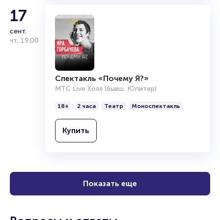
17
сент.
чт
,
19:00
Спектакль «Почему Я?»
МТС Live Холл (бывш. Юпитер)
18+
2 часа
Театр
Моноспектакль
Купить
Показать еще