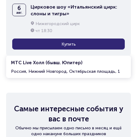
Цирковое шоу «Итальянский цирк:
6
авг.
слоны и тигры»
Нижегородский цирк
чт
18:30
Купить
МТС Live Холл (бывш. Юпитер)
Россия, Нижний Новгород, Октябрьская площадь, 1
Самые интересные события у
вас в почте
Обычно мы присылаем одно письмо в месяц и ещё
одно накануне больших праздников