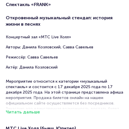
Спектакль «FRANK»
Откровенный музыкальный стендап: история
жизни в песнях
Концертный зал «МТС Live Холл»
Авторы: Данила Козловский, Савва Савельев
Режиссёр: Савва Савельев
Актёр: Данила Козловский
Мероприятие относится к категории «музыкальный
спектакль» и состоится с 17 декабря 2025 года по 17
декабря 2025 года. На этой странице представлена афиша
мероприятия. Продажа билетов онлайн на нашем
официальном сайте осуществляется без посредников.
Зачастую это единственная возможность достать билет
Читать дальше
на Музыкальный спектакль.
Билеты на Спектакль «Фрэнк»
МТС Live Холл (бывш. Юпитер)