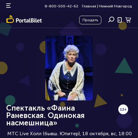
8-800-500-42-62
Главная
|
Нижний Новгород
Продать
Спектакль «Фаина
12+
Раневская. Одинокая
насмешница»
МТС Live Холл (бывш. Юпитер), 18 октября
вс, 18:00