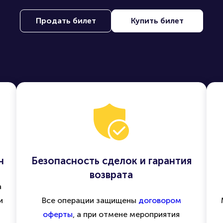
покупайте и продавайте билеты на лучшие события по вс
быстро, удобно и безопасно
Продать билет
Купить билет
н
Безопасность сделок и гарантия
возврата
а