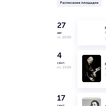
Расписание площадки
27
авг.
чт
,
20:00
4
сент.
пт
,
19:00