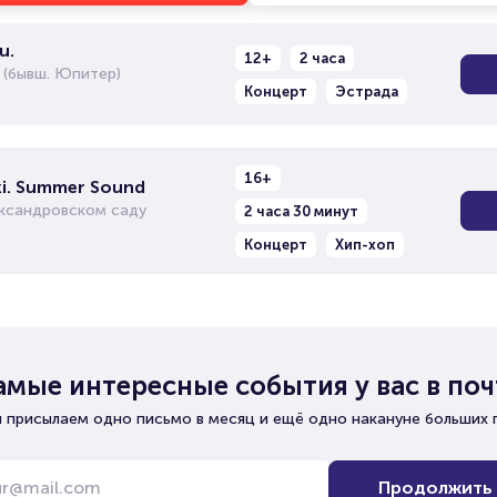
u.
12+
2 часа
 (бывш. Юпитер)
Концерт
Эстрада
16+
i. Summer Sound
ександровском саду
2 часа 30 минут
Концерт
Хип-хоп
амые интересные события у вас в поч
 присылаем одно письмо в месяц и ещё одно накануне больших 
Продолжить