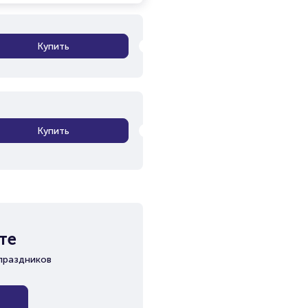
Купить
Купить
те
праздников