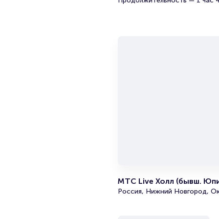
Продолжительность — 1 час 
МТС Live Холл (бывш. Юп
Россия, Нижний Новгород, Ок