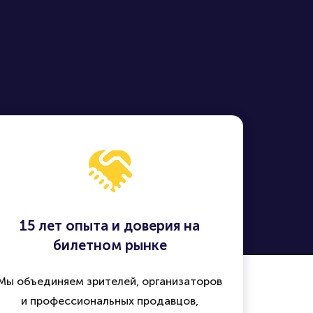
ей России -
15 лет опыта и доверия на
билетном рынке