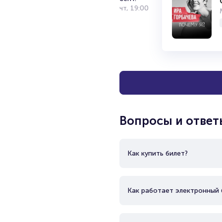
17
сент.
чт
,
19:00
Вопросы и ответ
Как купить билет?
Как работает электронный 