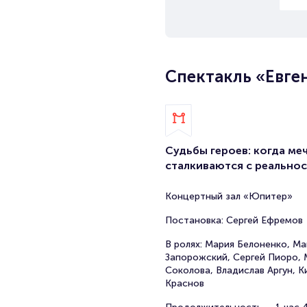
Спектакль «Евге
Судьбы героев: когда ме
сталкиваются с реально
Концертный зал «Юпитер»
Постановка: Сергей Ефремов
В ролях: Мария Белоненко, Ма
Запорожский, Сергей Пиоро,
Соколова, Владислав Аргун, К
Краснов