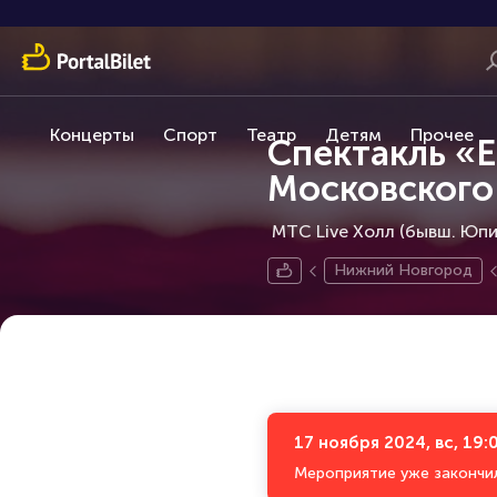
Концерты
Спорт
Театр
Детям
Прочее
Спектакль «Е
Московского
МТС Live Холл (бывш. Юпит
Нижний Новгород
17 ноября 2024, вс, 19:
Мероприятие уже закончи