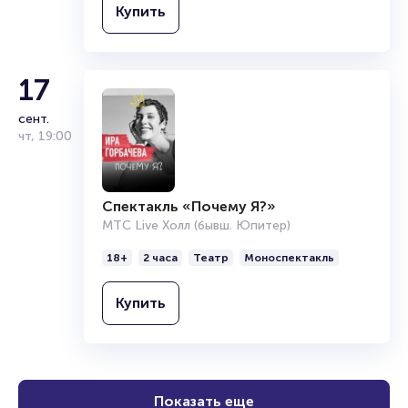
Купить
17
сент.
чт
,
19:00
Спектакль «Почему Я?»
МТС Live Холл (бывш. Юпитер)
18+
2 часа
Театр
Моноспектакль
Купить
Показать еще