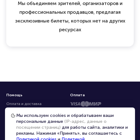
Мы объединяем зрителей, организаторов и
профессиональных продавцов, предлагая
эксклюзивные билеты, которых нет на других
ресурсах
Помощь
Оплата
Оплата и доставка
Частые вопросы
Мы используем cookies и обрабатываем ваши
персональные данные
(IP-адрес, данные о
Перепродажа билетов
посещении страниц)
для работы сайта, аналитики и
Организаторам
рекламы. Нажимая «Принять», вы соглашаетесь с
Корпоративным клиентам
Политикой cookies
и
Политикой