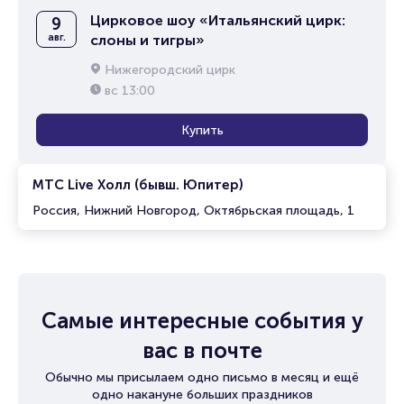
Цирковое шоу «Итальянский цирк:
9
авг.
слоны и тигры»
Нижегородский цирк
вс
13:00
Купить
МТС Live Холл (бывш. Юпитер)
Россия, Нижний Новгород, Октябрьская площадь, 1
Самые интересные события у
вас в почте
Обычно мы присылаем одно письмо в месяц и ещё
одно накануне больших праздников