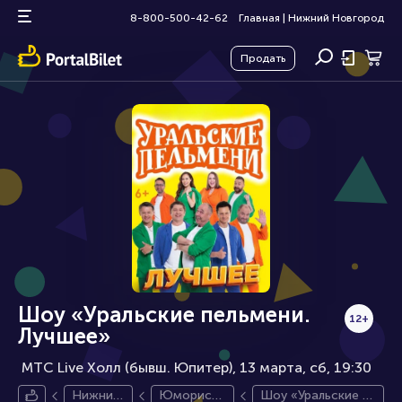
8-800-500-42-62
Главная
|
Нижний Новгород
Продать
Шоу «Уральские пельмени.
12+
Лучшее»
МТС Live Холл (бывш. Юпитер), 13 марта
сб, 19:30
Нижний
Юмористи
Шоу «Уральские п