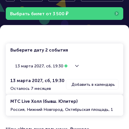
Новгоро
ческое шо
ельмени. Лучшее»
д
у
Выбрать билет от
3
5
0
0
₽
Выберите дату
2 события
13 марта 2027, сб, 19:30
13 марта 2027, сб, 19:30
Добавить в календарь
Осталось 7 месяцев
МТС Live Холл (бывш. Юпитер)
Россия, Нижний Новгород, Октябрьская площадь, 1