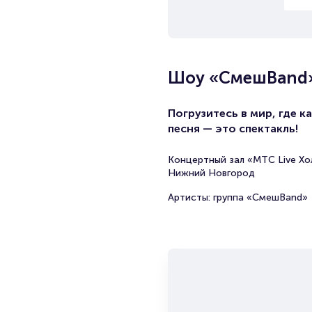
Шоу «СмешBand
Погрузитесь в мир, где к
песня — это спектакль!
Концертный зал «МТС Live Хо
Нижний Новгород
Артисты: группа «СмешBand»