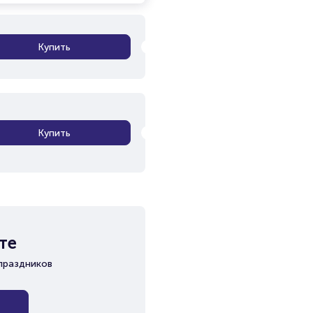
Купить
Купить
те
праздников