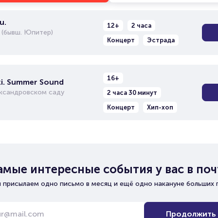
u.
12+
2 часа
 (бывш. Юпитер)
Концерт
Эстрада
16+
i. Summer Sound
ександровском саду
2 часа 30 минут
Концерт
Хип-хоп
амые интересные события у вас в поч
 присылаем одно письмо в месяц и ещё одно накануне больших 
Продолжить