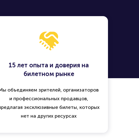
15 лет опыта и доверия на
билетном рынке
Мы объединяем зрителей, организаторов
и профессиональных продавцов,
предлагая эксклюзивные билеты, которых
нет на других ресурсах