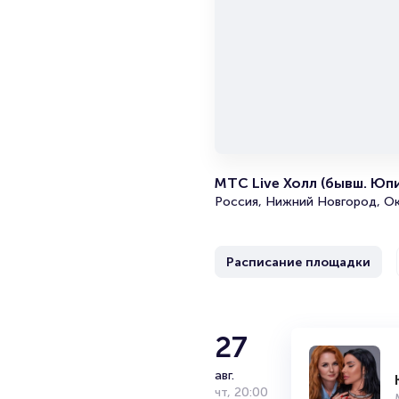
МТС Live Холл (бывш. Юп
Россия, Нижний Новгород, Ок
Расписание площадки
27
авг.
чт
,
20:00