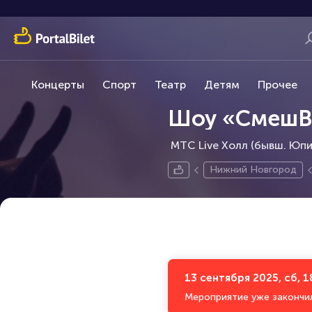
Концерты
Спорт
Театр
Детям
Прочее
Шоу «СмешB
МТС Live Холл (бывш. Юпит
Нижний Новгород
13 сентября 2025, сб, 1
Мероприятие уже закончи