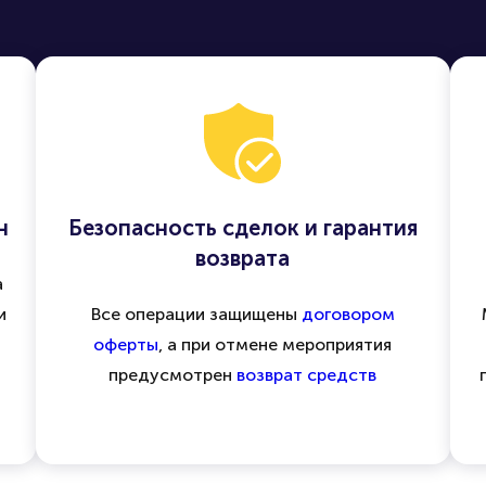
н
Безопасность сделок и гарантия
возврата
а
и
Все операции защищены
договором
оферты
, а при отмене мероприятия
предусмотрен
возврат средств