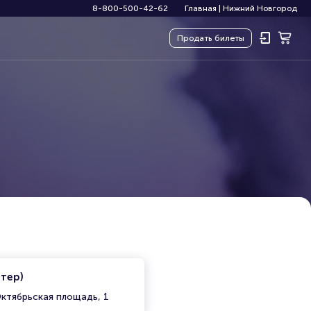
8-800-500-42-62
Главная
|
Нижний Новгород
Продать
билеты
итер)
ктябрьская площадь, 1