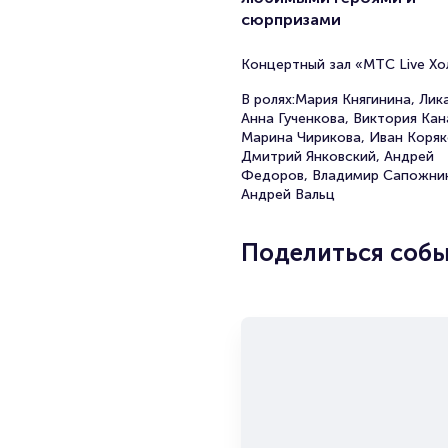
сюрпризами
Концертный зал «МТС Live Хо
В ролях:Мария Княгинина, Лика
Анна Гученкова, Виктория Кан
Марина Чирикова, Иван Коряк
Дмитрий Янковский, Андрей
Федоров, Владимир Сапожник
Андрей Вальц
Поделиться соб