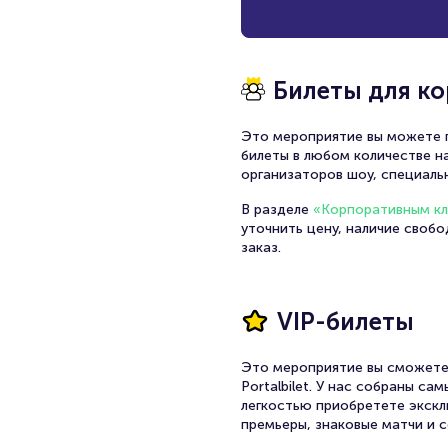
Билеты для к
Это мероприятие вы можете п
билеты в любом количестве на
организаторов шоу, специаль
В разделе
«Корпоративным к
уточнить цену, наличие своб
заказ.
VIP-билеты
Это мероприятие вы сможете
Portalbilet. У нас собраны с
легкостью приобретете экскл
премьеры, знаковые матчи и с