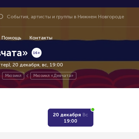
Помощь
Контакты
чата»
16+
тер), 20 декабря
вс, 19:00
Мюзикл
Мюзикл «Девчата»
20 декабря
Вс
19:00