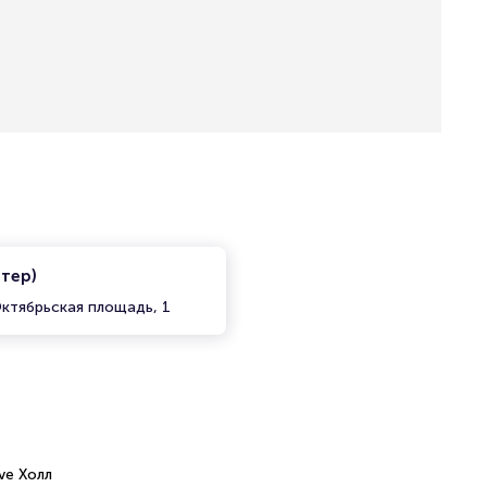
итер)
ктябрьская площадь, 1
ve Холл