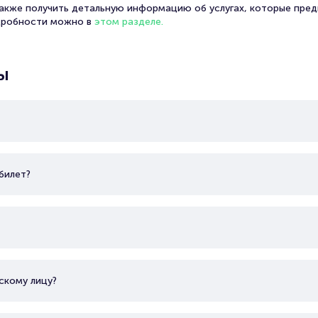
также получить детальную информацию об услугах, которые пред
дробности можно в
этом разделе.
ы
билет?
скому лицу?