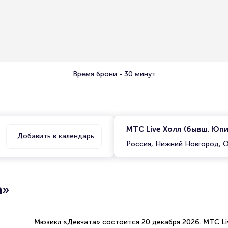
Время брони - 30 минут
МТС Live Холл (бывш. Юп
Добавить в календарь
Россия, Нижний Новгород, О
а»
Мюзикл «Девчата» состоится 20 декабря 2026. МТС Li