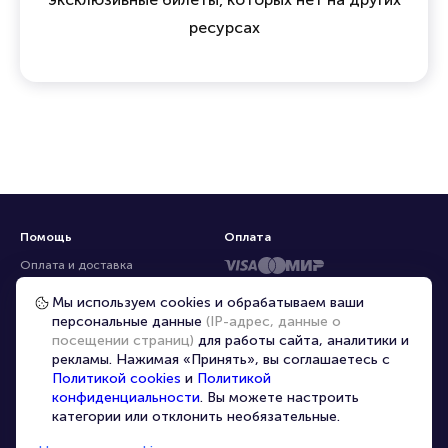
ресурсах
Помощь
Оплата
Оплата и доставка
Частые вопросы
Мы используем cookies и обрабатываем ваши
персональные данные
(IP-адрес, данные о
Перепродажа билетов
посещении страниц)
для работы сайта, аналитики и
Организаторам
рекламы. Нажимая «Принять», вы соглашаетесь с
Корпоративным клиентам
Политикой cookies
и
Политикой
конфиденциальности
. Вы можете настроить
VIP-билеты
категории или отклонить необязательные.
Условия использования