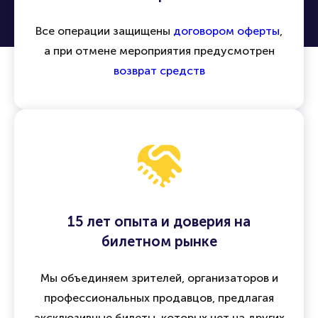
Все операции защищены
договором оферты
,
а при отмене мероприятия предусмотрен
возврат средств
15 лет опыта и доверия на
билетном рынке
Мы объединяем зрителей, организаторов и
профессиональных продавцов, предлагая
эксклюзивные билеты, которых нет на других