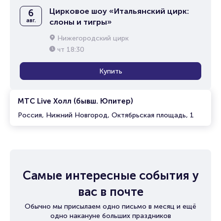
Цирковое шоу «Итальянский цирк:
6
авг.
слоны и тигры»
Нижегородский цирк
чт
18:30
Купить
МТС Live Холл (бывш. Юпитер)
Россия, Нижний Новгород, Октябрьская площадь, 1
Самые интересные события у
вас в почте
Обычно мы присылаем одно письмо в месяц и ещё
одно накануне больших праздников