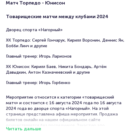
Матч Торпедо - Юнисон
Товарищеские матчи между клубами 2024
Дворец спорта «Нагорный»
ХК Торпедо: Сергей Гончарук, Кирилл Воронин, Деннис Ян,
Бобби Линч и другие
Главный тренер: Игорь Ларионов
ХК Юнисон: Кирилл Баев, Никита Бондарь, Артём
Давыдкин, Антон Казначеевский и другие
Главный тренер: Игорь Горбенко
Мероприятие относится к категории «товарищеский
матч» и состоится с 16 августа 2024 года по 16 августа
2024 года во дворце спорта «Нагорный». На этой
странице представлена афиша мероприятия. Продажа
билетов онлайн на нашем официальном сайте
осуществляется без посредников. Зачастую это
Читать дальше
единственная возможность достать билет на