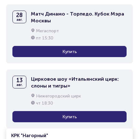
Матч Динамо - Торпедо. Кубок Мэра
28
авг.
Москвы
Мегаспорт
пт
15:30
Купить
Цирковое шоу «Итальянский цирк:
13
авг.
слоны и тигры»
Нижегородский цирк
чт
18:30
Купить
КРК "Нагорный"