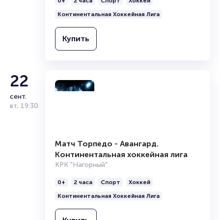
0+
2 часа
Спорт
Хоккей
Континентальная хоккейная лига
вт
,
19:30
Континентальная Хоккейная Лига
КРК "Нагорный"
0+
2 часа
Спорт
Хоккей
Купить
Континентальная Хоккейная Лига
Купить
22
сент.
вт
,
19:30
Матч Торпедо - Авангард.
Континентальная хоккейная лига
КРК "Нагорный"
0+
2 часа
Спорт
Хоккей
Континентальная Хоккейная Лига