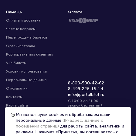
Помощь
Оплата
Оплата и доставка
Частые вопросы
Перепродажа билетов
Организаторам
Корпоративным клиентам
VIP-билеты
Условия использования
Персональные данные
8-800-500-42-62
О компании
8-499-226-15-14
info@portalbilet.ru
Контакты
С 10:00 до 21:00
,
Карта сайта
звонок бесплатный
Управление cookies
Все площадки
Мы используем cookies и обрабатываем ваши
персональные данные
(IP-адрес, данные о
посещении страниц)
для работы сайта, аналитики и
Главная
|
Нижний Новгород
рекламы. Нажимая «Принять», вы соглашаетесь с