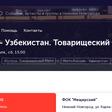
Помощь
Контакты
- Узбекистан. Товарищеский
ля,
сб, 15:00
Футбол. Товарищеский Матч
Матч Россия - Узбекистан. 
00
ФОК "Мещерский"
лось
Нижний Новгород, ул. Карла 