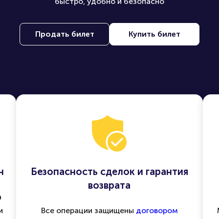
быстро, удобно и безопасно
Продать билет
Купить билет
н
Безопасность сделок и гарантия
возврата
а
и
Все операции защищены
договором