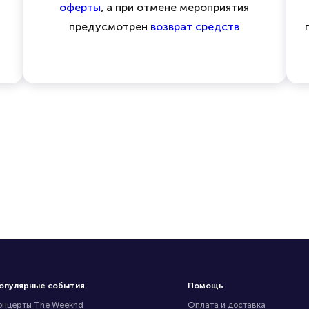
оферты
, а при отмене мероприятия
предусмотрен
возврат средств
опулярные события
Помощь
онцерты The Weeknd
Оплата и доставка