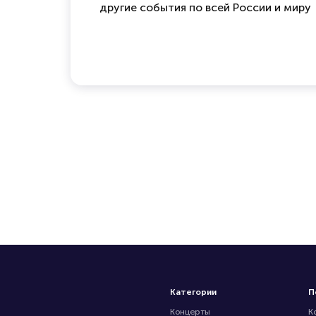
другие события по всей России и миру
Категории
П
Концерты
К