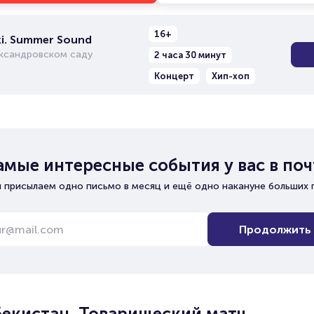
16+
i. Summer Sound
ександровском саду
2 часа 30 минут
Концерт
Хип-хоп
амые интересные события у вас в поч
 присылаем одно письмо в месяц и ещё одно накануне больших 
Продолжить
збекистан. Товарищеский матч