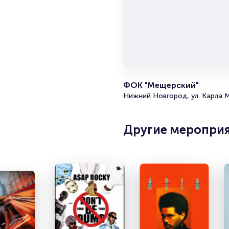
ФОК "Мещерский"
Нижний Новгород, ул. Карла М
Другие меропри