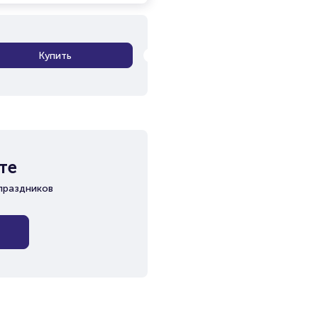
Купить
те
праздников