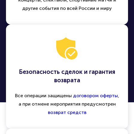
Легко находить и приобретать билеты на
концерты, спектакли, спортивные матчи и
другие события по всей России и миру
Безопасность сделок и гарантия
возврата
Все операции защищены
договором оферты
,
а при отмене мероприятия предусмотрен
возврат средств