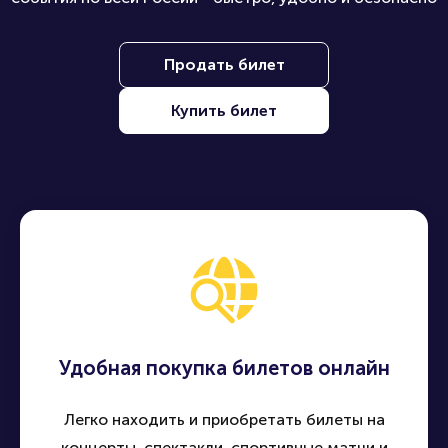
Находите, покупайте и продавайте билеты на лучшие
события по всей России - быстро, удобно и безопасно
Продать билет
Купить билет
Удобная покупка билетов онлайн