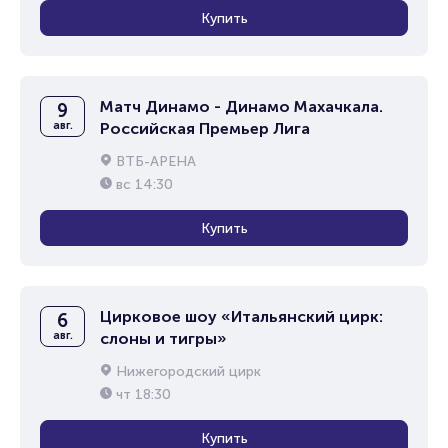
Купить
Матч Динамо - Динамо Махачкала.
9
авг.
Российская Премьер Лига
ВТБ-АРЕНА
вс
14:30
Купить
Цирковое шоу «Итальянский цирк:
6
авг.
слоны и тигры»
Нижегородский цирк
чт
18:30
Купить