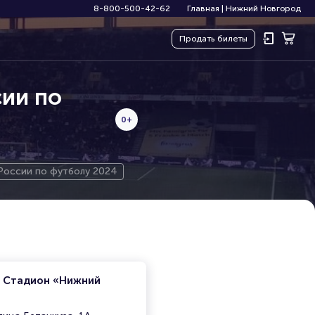
8-800-500-42-62
Главная
|
Нижний Новгород
Продать
билеты
сии по
0+
 России по футболу 2024
. Стадион «Нижний