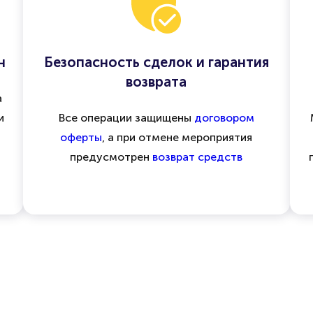
н
Безопасность сделок и гарантия
возврата
а
и
Все операции защищены
договором
оферты
, а при отмене мероприятия
предусмотрен
возврат средств