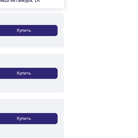
лица Бетанкура, 1А
Купить
Купить
Купить