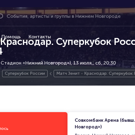
Помощь
Контакты
 Краснодар. Суперкубок Рос
4
 Стадион «Нижний Новгород»), 13 июля,
сб, 20:30
Суперкубок России
Матч Зенит - Краснодар. Суперкубок
Совкомбанк Арена (бывш
Новгород»)
лось