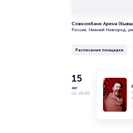
Совкомбанк Арена (бывш
Россия, Нижний Новгород, ул
Расписание площадки
15
авг.
сб
,
20:00