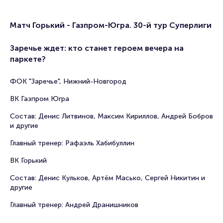
Матч Горький - Газпром-Югра. 30-й тур Суперлиги
Заречье ждет: кто станет героем вечера на
паркете?
ФОК "Заречье", Нижний-Новгород
ВК Газпром Югра
Состав: Денис Литвинов, Максим Кириллов, Андрей Бобров
и другие
Главный тренер: Рафаэль Хабибуллин
ВК Горький
Состав: Денис Кульков, Артём Масько, Сергей Никитин и
другие
Главный тренер: Андрей Дранишников