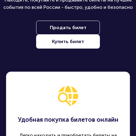
события по всей России - быстро, удобно и безопасно
Продать билет
Купить билет
Удобная покупка билетов онлайн
Легко находить и приобретать билеты на