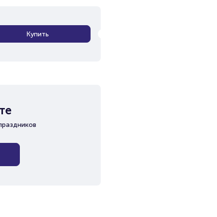
Купить
те
праздников