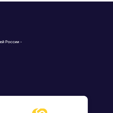
ей России -