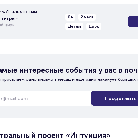
 «Итальянский
0+
2 часа
 тигры»
й цирк
Детям
Цирк
амые интересные события у вас в поч
 присылаем одно письмо в месяц и ещё одно накануне больших 
Продолжить
тральный проект «Интуиция»