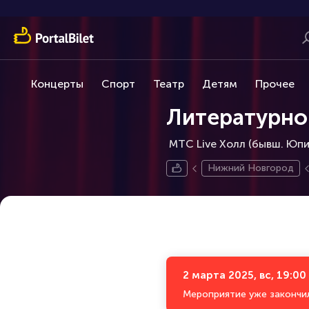
Концерты
Спорт
Театр
Детям
Прочее
Литературно
МТС Live Холл (бывш. Юпит
Нижний Новгород
2 марта 2025, вс, 19:00
Мероприятие уже закончи