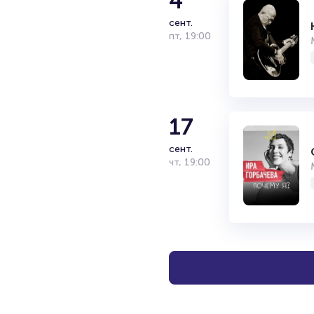
4
сент.
пт
,
19:00
17
сент.
чт
,
19:00