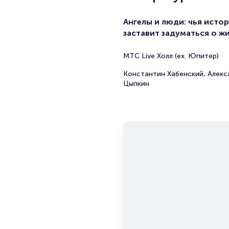
Ангелы и люди: чья исто
заставит задуматься о ж
МТС Live Холл (ex. Юпитер)
Константин Хабенский, Алекс
Цыпкин