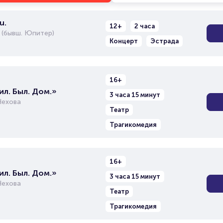
u.
12+
2 часа
 (бывш. Юпитер)
Концерт
Эстрада
16+
л. Был. Дом.»
3 часа 15 минут
Чехова
Театр
Трагикомедия
16+
л. Был. Дом.»
3 часа 15 минут
Чехова
Театр
Трагикомедия