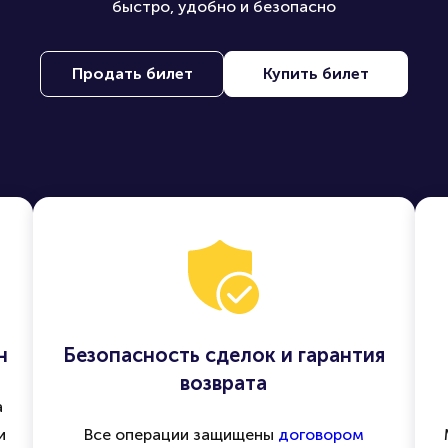
быстро, удобно и безопасно
Продать билет
Купить билет
н
Безопасность сделок и гарантия
возврата
а
и
Все операции защищены
договором