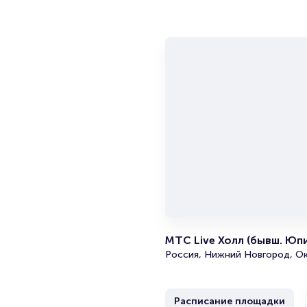
МТС Live Холл (бывш. Юп
Россия, Нижний Новгород, Ок
Расписание площадки