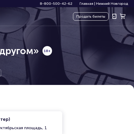
8-800-500-42-62
Главная
|
Нижний Новгород
Продать
билеты
 другом»
18+
итер)
ктябрьская площадь, 1