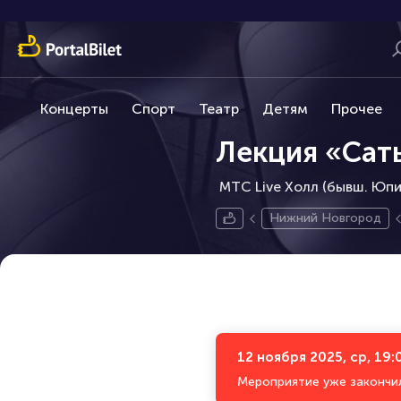
Концерты
Спорт
Театр
Детям
Прочее
Лекция «Сать
МТС Live Холл (бывш. Юпит
Нижний Новгород
12 ноября 2025, ср, 19:
Мероприятие уже закончи