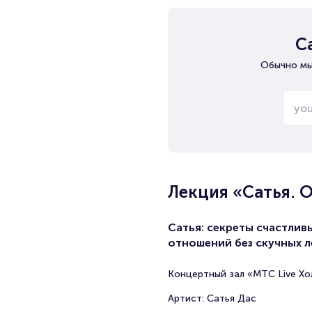
С
Обычно мы
Лекция «Сатья. 
Сатья: секреты счастлив
отношений без скучных 
Концертный зал «МТС Live Хо
Артист: Сатья Дас