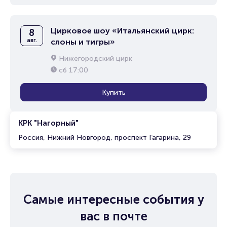
Цирковое шоу «Итальянский цирк:
8
авг.
слоны и тигры»
Нижегородский цирк
сб
17:00
Купить
КРК "Нагорный"
Россия, Нижний Новгород, проспект Гагарина, 29
Самые интересные события у
вас в почте