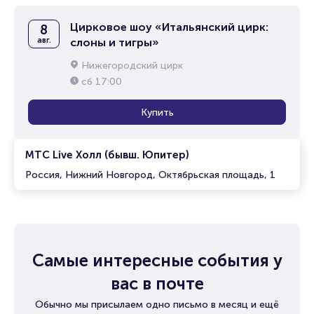
Цирковое шоу «Итальянский цирк:
8
авг.
слоны и тигры»
Нижегородский цирк
сб
17:00
Купить
МТС Live Холл (бывш. Юпитер)
Россия, Нижний Новгород, Октябрьская площадь, 1
Самые интересные события у
вас в почте
Обычно мы присылаем одно письмо в месяц и ещё