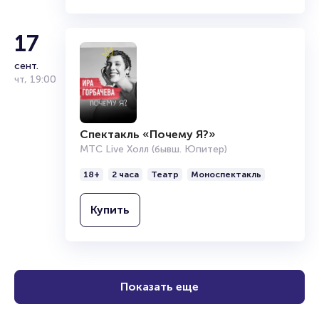
17
сент.
чт
,
19:00
Спектакль «Почему Я?»
МТС Live Холл (бывш. Юпитер)
18+
2 часа
Театр
Моноспектакль
Купить
Показать еще