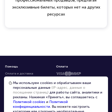
профессиональных продавцов, предлагая
эксклюзивные билеты, которых нет на других
ресурсах
Помощь
Оплата
Оплата и доставка
Частые вопросы
Мы используем cookies и обрабатываем ваши
персональные данные
(IP-адрес, данные о
Перепродажа билетов
посещении страниц)
для работы сайта, аналитики и
Организаторам
рекламы. Нажимая «Принять», вы соглашаетесь с
Корпоративным клиентам
Политикой cookies
и
Политикой
конфиденциальности
. Вы можете настроить
VIP-билеты
категории или отклонить необязательные.