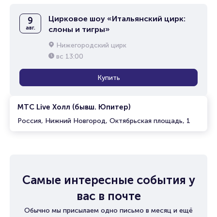
Цирковое шоу «Итальянский цирк:
9
авг.
слоны и тигры»
Нижегородский цирк
вс
13:00
Купить
МТС Live Холл (бывш. Юпитер)
Россия, Нижний Новгород, Октябрьская площадь, 1
Самые интересные события у
вас в почте
Обычно мы присылаем одно письмо в месяц и ещё