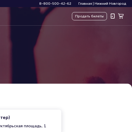
8-800-500-42-62
Главная
|
Нижний Новгород
Продать
билеты
итер)
ктябрьская площадь, 1