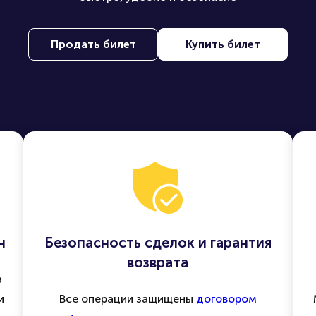
Продать билет
Купить билет
н
Безопасность сделок и гарантия
возврата
а
и
Все операции защищены
договором