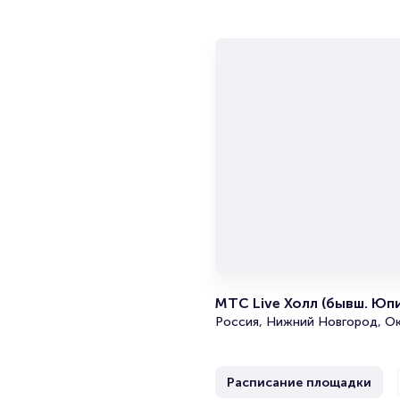
МТС Live Холл (бывш. Юп
Россия, Нижний Новгород, Ок
Расписание площадки