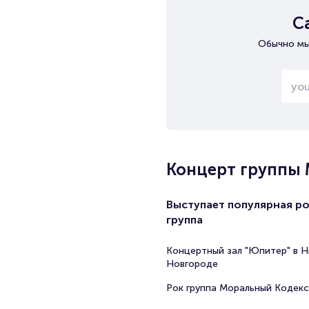
С
Обычно мы
Концерт группы
Выступает популярная ро
группа
Концертный зал "Юпитер" в 
Новгороде
Рок группа Моральный Кодекс