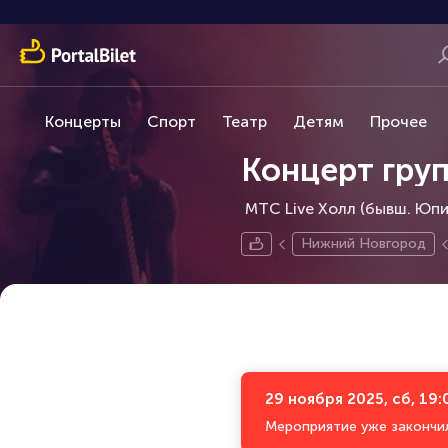
Концерты
Спорт
Театр
Детям
Прочее
Концерт гру
МТС Live Холл (бывш. Юпит
Нижний Новгород
29 ноября 2025, сб, 19:
Мероприятие уже закончи