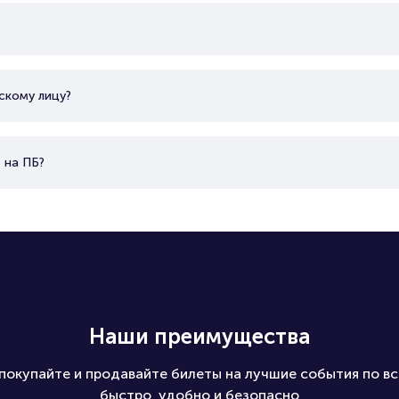
скому лицу?
 на ПБ?
Наши преимущества
покупайте и продавайте билеты на лучшие события по вс
быстро, удобно и безопасно