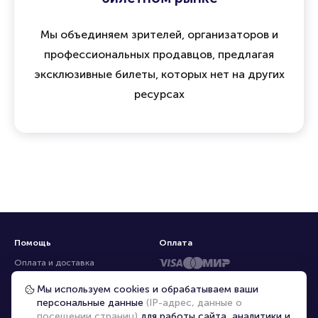
Мы объединяем зрителей, организаторов и
профессиональных продавцов, предлагая
эксклюзивные билеты, которых нет на других
ресурсах
Помощь
Оплата
Оплата и доставка
Частые вопросы
Мы используем cookies и обрабатываем ваши
персональные данные
(IP-адрес, данные о
Перепродажа билетов
посещении страниц)
для работы сайта, аналитики и