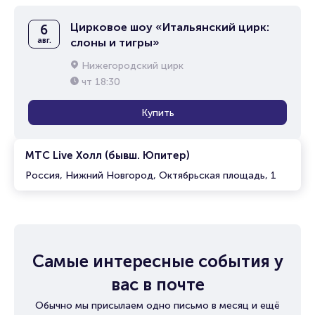
Цирковое шоу «Итальянский цирк:
6
авг.
слоны и тигры»
Нижегородский цирк
чт
18:30
Купить
МТС Live Холл (бывш. Юпитер)
Россия, Нижний Новгород, Октябрьская площадь, 1
Самые интересные события у
вас в почте
Обычно мы присылаем одно письмо в месяц и ещё